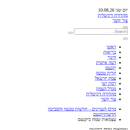
יום שני 10.08.26
מהדורה דיגיטלית
צור קשר
ראשי
בריאות
חינוך
דעה אישית
יקנעם
קרית טבעון
עמק יזרעאל
רמת ישי
מגדל העמק
מהדורה דיגיטלית
צור קשר
מרכז העניינים – חדשות טבעון והסביבה
חדשות
יקנעם
עצמאות שמח ביקנעם
עצמאות שמח ביקנעם