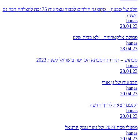
הלב של טבעון – טקס גני הילדים לכבוד עצמאות 75 זכה להצלחה רבה גם
השנה
hanas
28.04.23
פסולת אלקטרונית – לא בבית שלנו
hanas
28.04.23
סבתוש – תחרות הסבתא הכי יפה בישראל לשנת 2023
hanas
28.04.23
הכבאית של גן אורי
hanas
20.04.23
יקנעם יוצאת לדרך חדשה
hanas
20.04.23
מפעלי פסח 2023 של נוער עמק יזרעאל
hanas
20.04.23