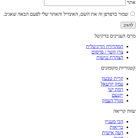
אתר
שמור בדפדפן זה את השם, האימייל והאתר שלי לפעם הבאה שאגיב.
מרכז העניינים בדיגיטל
המהדורה הדיגיטלית
צרו קשר / פרסום
הצהרת נגישות
קטגוריות מקומונים
קרית טבעון
עמק יזרעאל
רמת ישי
יקנעם
מגדל העמק
שווה קריאה
הכי מעניין
בריאות
דעה אישית