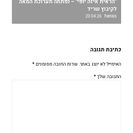
"הראית איזה יופי" – נפתחה תערוכת המאה
לקיבוץ שריד
hanas
20.04.26
כתיבת תגובה
האימייל לא יוצג באתר.
שדות החובה מסומנים
*
התגובה שלך
*