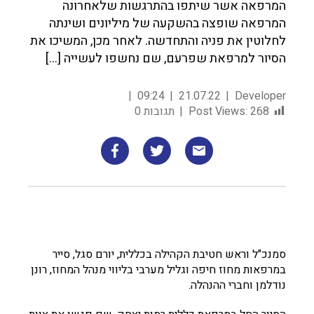
המרפאה אשר שיתפו בהתרגשות שלאחרונה
המרפאה שופצה בהשקעה של מיליונים ושינתה
לחלוטין את פניה והתחדשה. לאחר מכן, המשיכו את
הסיור למרפאת שפרעם, שם נחשפו לעשייה […]
09:24
21.07.22
Developer
268
Post Views:
תגובות 0
סמנכ"ל וראש חטיבת הקהילה בכללית, יורם סגל, סייר
במרפאות מחוז חיפה וגליל מערבי בליווי מנהל המחוז, רונן
נודלמן וחברי ההנהלה.