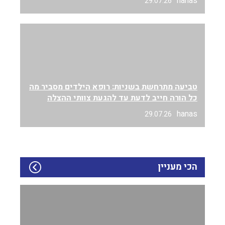
hanas
29.07.26
טביעה מתרחשת בשניות: רופא הילדים מסביר מה
כל הורה חייב לדעת עד להגעת צוותי ההצלה
hanas
29.07.26
הכי מעניין