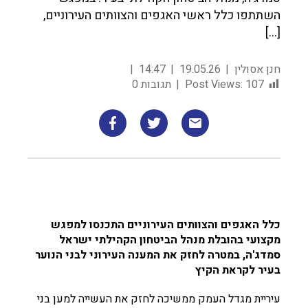
השתתפו כלל ראשי האגפים והצוותים העירוניים,
[…]
חנן אסולין
19.05.26
14:47
107
Post Views:
תגובות 0
כלל האגפים והצוותים העירוניים התכנסו למפגש
מקצועי בהובלת מנהל הביטחון הקהילתי ישראל
סמדג'ה, במטרה לחזק את המענה העירוני לבני הנוער
בעיר לקראת הקיץ
עיריית מגדל העמק ממשיכה לחזק את העשייה למען בני