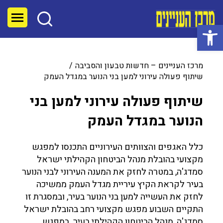
פתח סרגל נגישות
מרכז העניינים – חדשות טבעון והסביבה
שיתוף פעולה עירוני למען בני הנוער במגדל העמק
שיתוף פעולה עירוני למען בני
הנוער במגדל העמק
כלל האגפים והצוותים העירוניים התכנסו למפגש
מקצועי בהובלת מנהל הביטחון הקהילתי ישראל
סמדג'ה, במטרה לחזק את המענה העירוני לבני הנוער
בעיר לקראת הקיץ עיריית מגדל העמק ממשיכה
לחזק את העשייה למען בני הנוער בעיר, ובמסגרת זו
התקיים השבוע מפגש מקצועי רחב בהובלת ישראל
סמדג'ה, מנהל הביטחון הקהילתי בעיר. במפגש