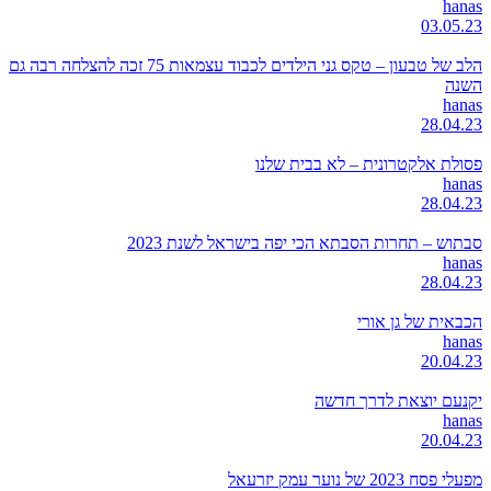
hanas
03.05.23
הלב של טבעון – טקס גני הילדים לכבוד עצמאות 75 זכה להצלחה רבה גם
השנה
hanas
28.04.23
פסולת אלקטרונית – לא בבית שלנו
hanas
28.04.23
סבתוש – תחרות הסבתא הכי יפה בישראל לשנת 2023
hanas
28.04.23
הכבאית של גן אורי
hanas
20.04.23
יקנעם יוצאת לדרך חדשה
hanas
20.04.23
מפעלי פסח 2023 של נוער עמק יזרעאל