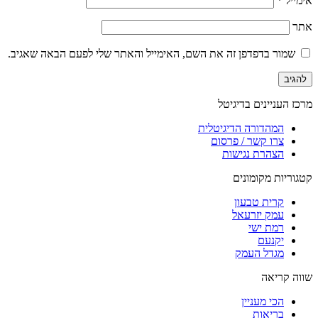
אימייל
*
אתר
שמור בדפדפן זה את השם, האימייל והאתר שלי לפעם הבאה שאגיב.
מרכז העניינים בדיגיטל
המהדורה הדיגיטלית
צרו קשר / פרסום
הצהרת נגישות
קטגוריות מקומונים
קרית טבעון
עמק יזרעאל
רמת ישי
יקנעם
מגדל העמק
שווה קריאה
הכי מעניין
בריאות