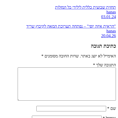
תחזית שבועית כללית לילידי כל המזלות
hanas
03.01.24
"הראית איזה יופי" – נפתחה תערוכת המאה לקיבוץ שריד
hanas
20.04.26
כתיבת תגובה
האימייל לא יוצג באתר.
שדות החובה מסומנים
*
התגובה שלך
*
שם
*