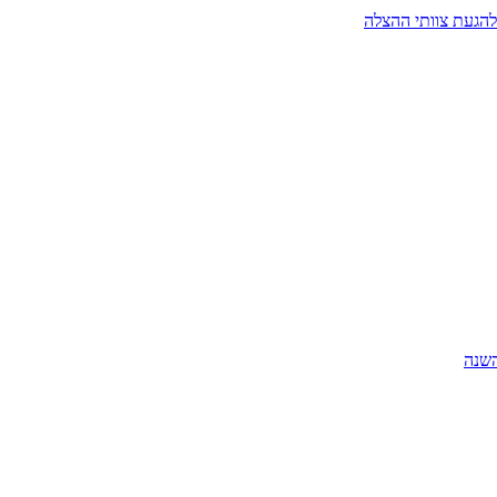
להגעת צוותי ההצלה