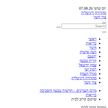
יום שישי 07.08.26
מהדורה דיגיטלית
צור קשר
ראשי
בריאות
חינוך
דעה אישית
יקנעם
קרית טבעון
עמק יזרעאל
רמת ישי
מגדל העמק
מהדורה דיגיטלית
צור קשר
מרכז העניינים – חדשות טבעון והסביבה
בריאות
שיקום קרוב לבית
שיקום קרוב לבית