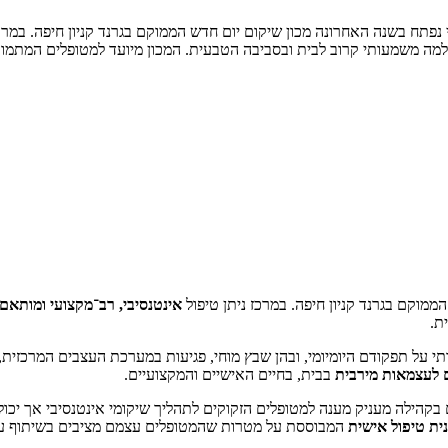
בי נפתח בשנה האחרונה מכון שיקום יום חדש הממוקם בגרנד קניון חיפה. במר
למה משמעותי קרוב לבית ובסביבה הטבעית. המכון מיועד למטופלים המתמו
ממוקם בגרנד קניון חיפה. במרכז ניתן טיפול
אינטנסיבי, רב־מקצועי ומותאם
ת.
 על תפקודם היומיומי, ובהן שבץ מוחי, פגיעות במערכת העצבים המרכזית,
 לעצמאות מירבית
בבית, בחיים האישיים והמקצועיים.
 בקהילה מעניק מענה למטופלים הזקוקים לתהליך שיקומי אינטנסיבי אך יכולי
ית טיפול אישית
המבוססת על מטרות שהמטופלים עצמם מציבים בשיתוף עם