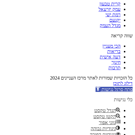
קרית טבעון
עמק יזרעאל
רמת ישי
יקנעם
מגדל העמק
שווה קריאה
הכי מעניין
בריאות
דעה אישית
חינוך
תרבות
כל הזכויות שמורות לאתר מרכז העניינים 2024
דילוג לתוכן
פתח סרגל נגישות
כלי נגישות
הגדל טקסט
הקטן טקסט
גווני אפור
ניגודיות גבוהה
ניגודיות הפוכה