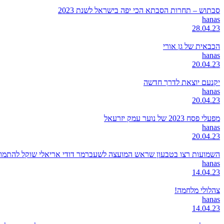
סבתוש – תחרות הסבתא הכי יפה בישראל לשנת 2023
hanas
28.04.23
הכבאית של גן אורי
hanas
20.04.23
יקנעם יוצאת לדרך חדשה
hanas
20.04.23
מפעלי פסח 2023 של נוער עמק יזרעאל
hanas
20.04.23
השמועות רצו בטבעון שראש המועצה לשעברמר דודי אריאלי שוקל להתמודד
hanas
14.04.23
צהלולי מלחמה!
hanas
14.04.23