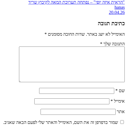
"הראית איזה יופי" – נפתחה תערוכת המאה לקיבוץ שריד
hanas
20.04.26
כתיבת תגובה
האימייל לא יוצג באתר.
שדות החובה מסומנים
*
התגובה שלך
*
שם
*
אימייל
*
אתר
שמור בדפדפן זה את השם, האימייל והאתר שלי לפעם הבאה שאגיב.