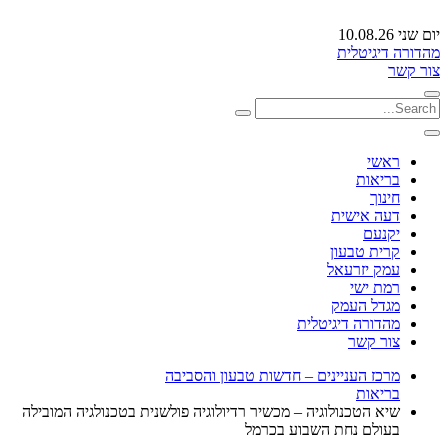
יום שני 10.08.26
מהדורה דיגיטלית
צור קשר
ראשי
בריאות
חינוך
דעה אישית
יקנעם
קרית טבעון
עמק יזרעאל
רמת ישי
מגדל העמק
מהדורה דיגיטלית
צור קשר
מרכז העניינים – חדשות טבעון והסביבה
בריאות
שיא הטכנולוגיה – מכשיר רדיולוגיה פולשנית בטכנולגיה המובילה
בעולם נחת השבוע בכרמל