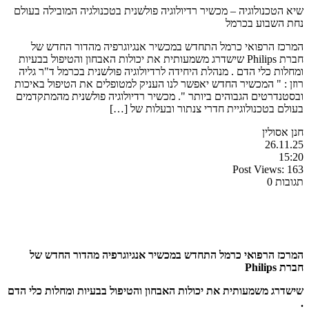
שיא הטכנולוגיה – מכשיר רדיולוגיה פולשנית בטכנולגיה המובילה בעולם
נחת השבוע בכרמל
המרכז הרפואי כרמל התחדש במכשיר אנגיוגרפיה מהדור החדש של
חברת Philips שישדרג משמעותית את יכולות האבחון והטיפול בבעיות
ומחלות כלי הדם . מנהלת היחידה לרדיולוגיה פולשנית בכרמל ד"ר גליה
רוזן : " המכשיר החדש יאפשר לנו העניק למטופלים את הטיפול באיכות
ובסטנדרטים הגבוהים ביותר ". מכשיר רדיולוגיה פולשנית מהמתקדמים
בעולם בטכנולוגיית חדרי צנתור ובעלות של […]
חנן אסולין
26.11.25
15:20
Post Views:
163
תגובות 0
המרכז הרפואי כרמל התחדש במכשיר אנגיוגרפיה מהדור החדש של
חברת
Philips
שישדרג משמעותית את יכולות האבחון והטיפול בבעיות ומחלות כלי הדם
.