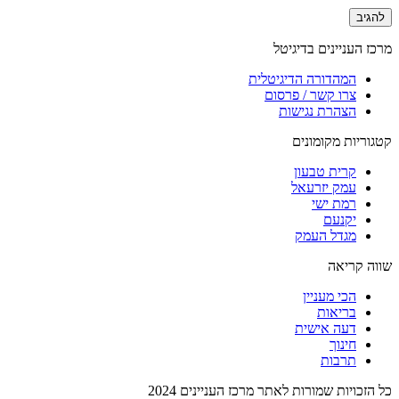
מרכז העניינים בדיגיטל
המהדורה הדיגיטלית
צרו קשר / פרסום
הצהרת נגישות
קטגוריות מקומונים
קרית טבעון
עמק יזרעאל
רמת ישי
יקנעם
מגדל העמק
שווה קריאה
הכי מעניין
בריאות
דעה אישית
חינוך
תרבות
כל הזכויות שמורות לאתר מרכז העניינים 2024