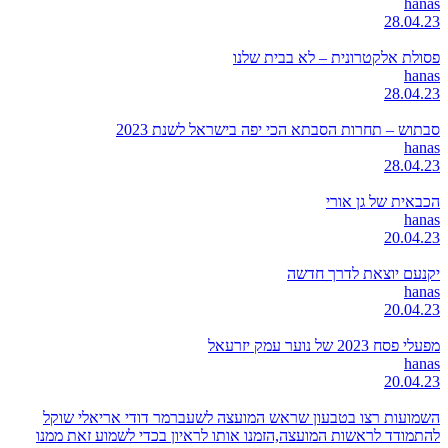
hanas
28.04.23
פסולת אלקטרונית – לא בבית שלנו
hanas
28.04.23
סבתוש – תחרות הסבתא הכי יפה בישראל לשנת 2023
hanas
28.04.23
הכבאית של גן אורי
hanas
20.04.23
יקנעם יוצאת לדרך חדשה
hanas
20.04.23
מפעלי פסח 2023 של נוער עמק יזרעאל
hanas
20.04.23
השמועות רצו בטבעון שראש המועצה לשעברמר דודי אריאלי שוקל
להתמודד לראשות המועצה,הזמנו אותו לראיון בכדי לשמוע זאת ממנו