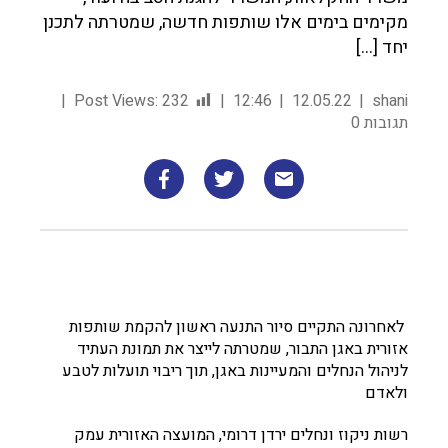
מקימים בימים אלו שותפות חדשה, שמטרתה לתכנן
יחד […]
Post Views:
232
12:46
12.05.22
shani
תגובות 0
לאחרונה התקיים סיור התנעה ראשון להקמת שותפות
אזורית באגן התבור, שמטרתה לייצר את תמונת העתיד
לניהול הנחלים והמעיינות באגן, תוך ריבוי תועלות לטבע
ולאדם
רשות ניקוז ונחלים ירדן דרומי, המועצה האזורית עמק