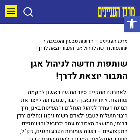
פתח סרגל נגישות
מרכז העניינים – חדשות טבעון והסביבה
שותפות חדשה לניהול אגן התבור יוצאת לדרך!
שותפות חדשה לניהול אגן
התבור יוצאת לדרך!
לאחרונה התקיים סיור התנעה ראשון להקמת
שותפות אזורית באגן התבור, שמטרתה לייצר את
תמונת העתיד לניהול הנחלים והמעיינות באגן, תוך
ריבוי תועלות לטבע ולאדם רשות ניקוז ונחלים ירדן
דרומי, המועצה האזורית עמק יזרעאל והשותפים
המקצועיים – רשות שמורות הטבע והגנים, קק"ל,
משרד החקלאות, המשרד להגנת הסביבה ועוד,