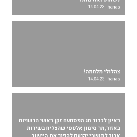
hanas
14.04.23
צהלולי מלחמה!
hanas
14.04.23
ראיון לכבוד חג הפסחעם זקן ראשי הרשויות
באזור,מר סימון אלפסי שהצליח בשירות
ארוך לתושבי יקנעם להפוך את היישוב