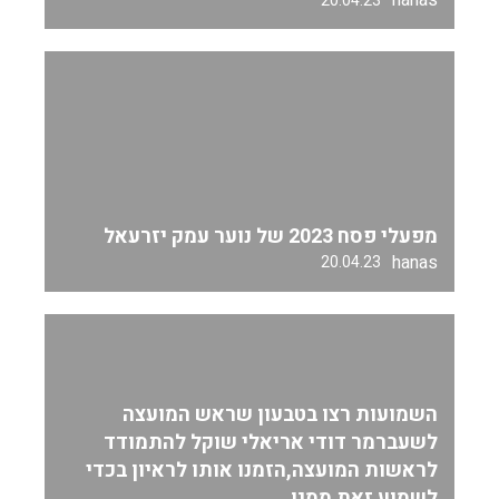
hanas
20.04.23
מפעלי פסח 2023 של נוער עמק יזרעאל
hanas
20.04.23
השמועות רצו בטבעון שראש המועצה
לשעברמר דודי אריאלי שוקל להתמודד
לראשות המועצה,הזמנו אותו לראיון בכדי
לשמוע זאת ממנו