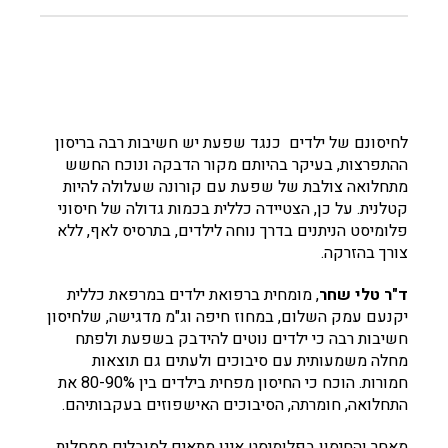
לחיסונם של ילדים כנגד שפעת יש חשיבות רבה בריסון
ההתפרצות, בעיקר בהיותם מקור הדבקה ונוכח החשש
מתחלואה צולבת של שפעת עם קורונה שעלולה להיות
קטלנית. על כן, הצטיידה כללית בכמות גדולה של חיסוני
פלומיסט הניתנים בדרך נוחה לילדים, בתרסיס לאף, ללא
צורך בהזרקה.
ד"ר טלי שחר
, מומחית ברפואת ילדים במרפאת כללית
יקנעם עמק השלום, במחוז חיפה וג"מ מדגישה
, שלחיסון
חשיבות רבה כי ילדים נוטים להידבק בשפעת ולפתח
מחלה משמעותית עם סיבוכים ולעתים גם תוצאות
חמורות. הוכח כי החיסון מפחית בילדים בין 80-90% את
התחלואה, חומרתה, הסיבוכים האישפוזים בעקבותיהם.
מאחר והחיסון בפלומיסט אינו מתאים לסובלים ממחלות