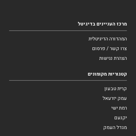
מרכז העניינים בדיגיטל
המהדורה הדיגיטלית
צרו קשר / פרסום
הצהרת נגישות
קטגוריות מקומונים
קרית טבעון
עמק יזרעאל
רמת ישי
יקנעם
מגדל העמק