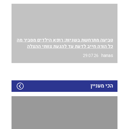
טביעה מתרחשת בשניות: רופא הילדים מסביר מה
כל הורה חייב לדעת עד להגעת צוותי ההצלה
hanas
29.07.26
הכי מעניין