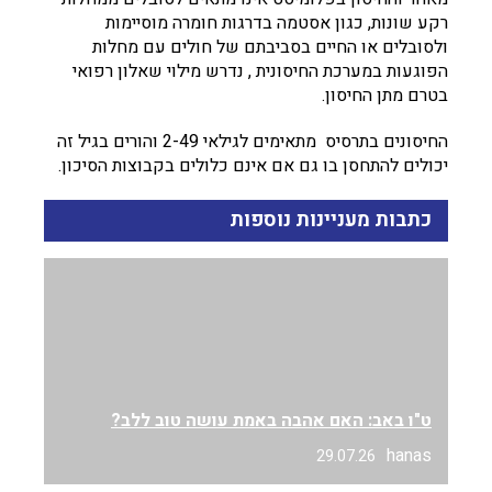
רקע שונות, כגון אסטמה בדרגות חומרה מוסיימות
ולסובלים או החיים בסביבתם של חולים עם מחלות
הפוגעות במערכת החיסונית , נדרש מילוי שאלון רפואי
בטרם מתן החיסון.
החיסונים בתרסיס מתאימים לגילאי 2-49 והורים בגיל זה
יכולים להתחסן בו גם אם אינם כלולים בקבוצות הסיכון.
כתבות מעניינות נוספות
ט"ו באב: האם אהבה באמת עושה טוב ללב?
hanas
29.07.26