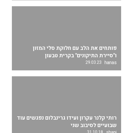
פותחים את הלב עם חלוקת סלי המזון
ו"סיירת התיקונים" בקרית טבעון
hanas
29.03.23
רותי קלנר עקרון ועידו גרינבלום נפגשים עוד
שבועיים לסיבוב שני
shani
31.10.18