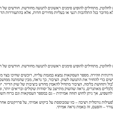
חלוטין, מתחילים להופיע סימנים ראשונים לתנועה מחודשת. חודשים של חוסר
א מדובר בגל התלהבות רגעי או בעליות מחירים חדות, אלא בהתעוררות הדר
חלוטין, מתחילים להופיע סימנים ראשונים לתנועה מחודשת. חודשים של חוסר
רגתית וזהירה. מספר העסקאות נמצא במגמת עלייה, רוכשים שחיכו בצד מתח
ישים כדי להחזיר את התנועה לשוק. הציבור, כך נראה, מבין שהמתנה ממושכת
ול ותחושת בלימה, הציבור מתחיל להאמין מחדש ביציבות של שוק הדיור. י
כליים מאתגרים, נראה שהשוק מתייצב על יסודות שקולים ובריאים יותר, ו
להשפיע, אך ניתן לחוש תזוזה אמיתית – גם במספר העסקאות וגם ברוח השו
ורר – והפעם, זה באמת נראה אמיתי.