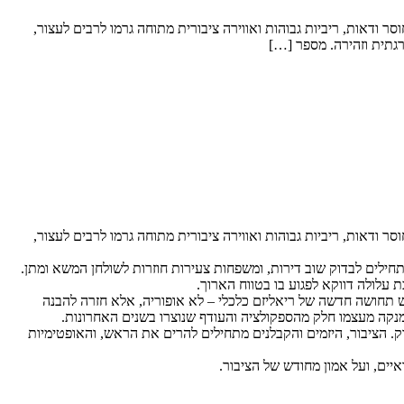
 ודאות, ריביות גבוהות ואווירה ציבורית מתוחה גרמו לרבים לעצור,
גתית וזהירה. מספר […]
 ודאות, ריביות גבוהות ואווירה ציבורית מתוחה גרמו לרבים לעצור,
ילים לבדוק שוב דירות, ומשפחות צעירות חוזרות לשולחן המשא ומתן.
 עלולה דווקא לפגוע בו בטווח הארוך.
ש תחושה חדשה של ריאליזם כלכלי – לא אופוריה, אלא חזרה להבנה
מנקה מעצמו חלק מהספקולציה והעודף שנוצרו בשנים האחרונות.
ק. הציבור, היזמים והקבלנים מתחילים להרים את הראש, והאופטימיות