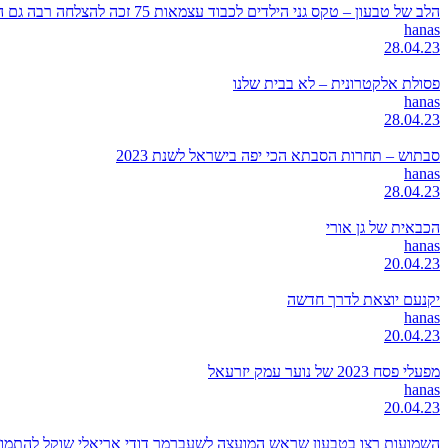
הלב של טבעון – טקס גני הילדים לכבוד עצמאות 75 זכה להצלחה רבה גם השנה
hanas
28.04.23
פסולת אלקטרונית – לא בבית שלנו
hanas
28.04.23
סבתוש – תחרות הסבתא הכי יפה בישראל לשנת 2023
hanas
28.04.23
הכבאית של גן אורי
hanas
20.04.23
יקנעם יוצאת לדרך חדשה
hanas
20.04.23
מפעלי פסח 2023 של נוער עמק יזרעאל
hanas
20.04.23
השמועות רצו בטבעון שראש המועצה לשעברמר דודי אריאלי שוקל להתמודד