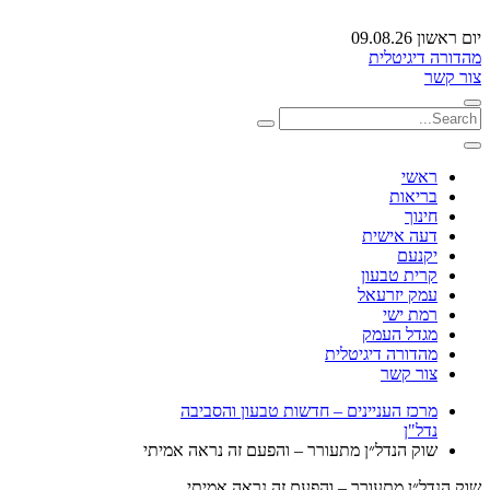
יום ראשון 09.08.26
מהדורה דיגיטלית
צור קשר
ראשי
בריאות
חינוך
דעה אישית
יקנעם
קרית טבעון
עמק יזרעאל
רמת ישי
מגדל העמק
מהדורה דיגיטלית
צור קשר
מרכז העניינים – חדשות טבעון והסביבה
נדל"ן
שוק הנדל״ן מתעורר – והפעם זה נראה אמיתי
שוק הנדל״ן מתעורר – והפעם זה נראה אמיתי