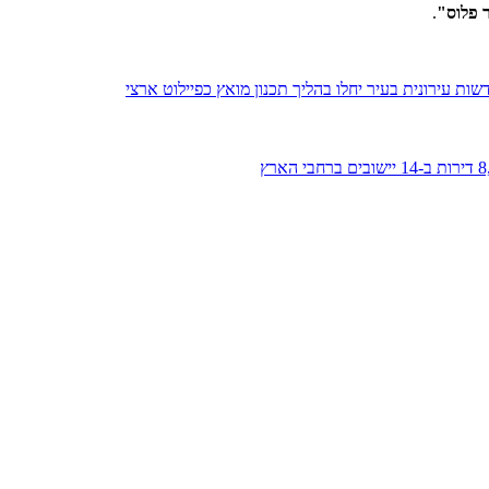
 פלוס
"
.
ת עירונית בעיר יחלו בהליך תכנון מואץ כפיילוט ארצי