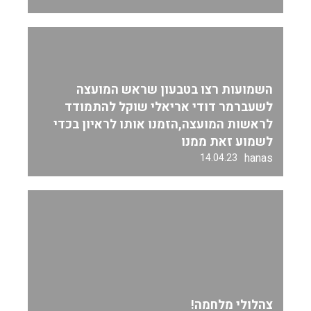
השמועות רצו בטבעון שראש המועצה
לשעברמר דודי אריאלי שוקל להתמודד
לראשות המועצה,הזמנו אותו לראיון בכדי
לשמוע זאת ממנו
hanas
14.04.23
צהלולי מלחמה!