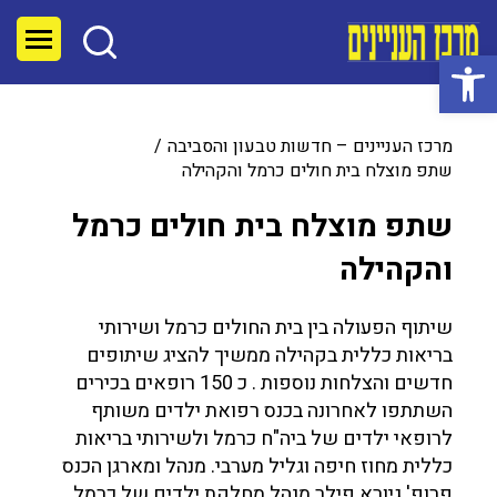
פתח סרגל נגישות
מרכז העניינים – חדשות טבעון והסביבה
שתפ מוצלח בית חולים כרמל והקהילה
שתפ מוצלח בית חולים כרמל
והקהילה
שיתוף הפעולה בין בית החולים כרמל ושירותי
בריאות כללית בקהילה ממשיך להציג שיתופים
חדשים והצלחות נוספות . כ 150 רופאים בכירים
השתתפו לאחרונה בכנס רפואת ילדים משותף
לרופאי ילדים של ביה"ח כרמל ולשירותי בריאות
כללית מחוז חיפה וגליל מערבי. מנהל ומארגן הכנס
פרופ' גיורא פילר מנהל מחלקת ילדים של כרמל