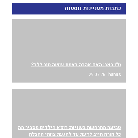
כתבות מעניינות נוספות
ט"ו באב: האם אהבה באמת עושה טוב ללב?
hanas
29.07.26
טביעה מתרחשת בשניות: רופא הילדים מסביר מה
כל הורה חייב לדעת עד להגעת צוותי ההצלה