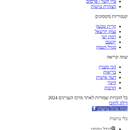
צרו קשר / פרסום
הצהרת נגישות
קטגוריות מקומונים
קרית טבעון
עמק יזרעאל
רמת ישי
יקנעם
מגדל העמק
שווה קריאה
הכי מעניין
בריאות
דעה אישית
חינוך
תרבות
כל הזכויות שמורות לאתר מרכז העניינים 2024
דילוג לתוכן
פתח סרגל נגישות
כלי נגישות
הגדל טקסט