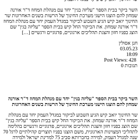
השר ביקר בבית הספר "עליזה בגין" יחד עם מנהלת המחוז ד"ר אורנה
שמחון להם הוצגו הישגי מערכת החינוך של הרשות בשנים האחרונות שר
החינוך יואב קיש הגיע השבוע לביקור במגדל העמק יחד עם מנהלת המחוז
ד"ר אורנה שמחון. את הביקור החל קיש בבית הספר "עליזה בגין" שם
הוצג בפניו חזון והצגת תהליכים ארגוניים, פדגוגיים ורגשיים […]
חנן אסולין
03.05.23
18:09
Post Views:
428
תגובות 0
השר ביקר בבית הספר "עליזה בגין" יחד עם מנהלת המחוז ד"ר אורנה
שמחון להם הוצגו הישגי מערכת החינוך של הרשות בשנים האחרונות
שר החינוך יואב קיש הגיע השבוע לביקור במגדל העמק יחד עם מנהלת
המחוז ד"ר אורנה שמחון. את הביקור החל קיש בבית הספר "עליזה בגין"
שם הוצג בפניו חזון והצגת תהליכים ארגוניים, פדגוגיים ורגשיים בהלימה
לתהליכי המצוינות הארגונית, משם הוצגו בפניו תוצרים קהילתיים לרגל 70
שנה למגדל העמק, למידה בחברותא סביב 75 למדינת ישראל ולמידה