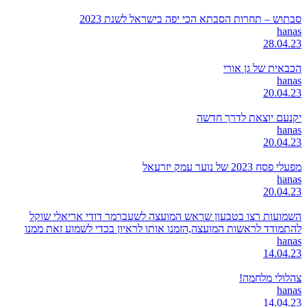
סבתוש – תחרות הסבתא הכי יפה בישראל לשנת 2023
hanas
28.04.23
הכבאית של גן אורי
hanas
20.04.23
יקנעם יוצאת לדרך חדשה
hanas
20.04.23
מפעלי פסח 2023 של נוער עמק יזרעאל
hanas
20.04.23
השמועות רצו בטבעון שראש המועצה לשעברמר דודי אריאלי שוקל
להתמודד לראשות המועצה,הזמנו אותו לראיון בכדי לשמוע זאת ממנו
hanas
14.04.23
צהלולי מלחמה!
hanas
14.04.23