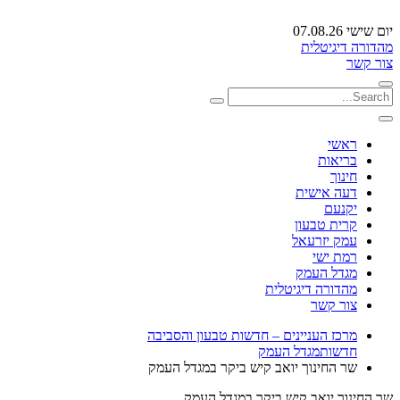
יום שישי 07.08.26
מהדורה דיגיטלית
צור קשר
ראשי
בריאות
חינוך
דעה אישית
יקנעם
קרית טבעון
עמק יזרעאל
רמת ישי
מגדל העמק
מהדורה דיגיטלית
צור קשר
מרכז העניינים – חדשות טבעון והסביבה
חדשות
מגדל העמק
שר החינוך יואב קיש ביקר במגדל העמק
שר החינוך יואב קיש ביקר במגדל העמק