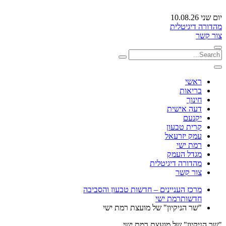
יום שני 10.08.26
מהדורה דיגיטלית
צור קשר
ראשי
בריאות
חינוך
דעה אישית
יקנעם
קרית טבעון
עמק יזרעאל
רמת ישי
מגדל העמק
מהדורה דיגיטלית
צור קשר
מרכז העניינים – חדשות טבעון והסביבה
חדשות
רמת ישי
"שר הניקיון" של מועצת רמת ישי
"שר הניקיון" של מועצת רמת ישי