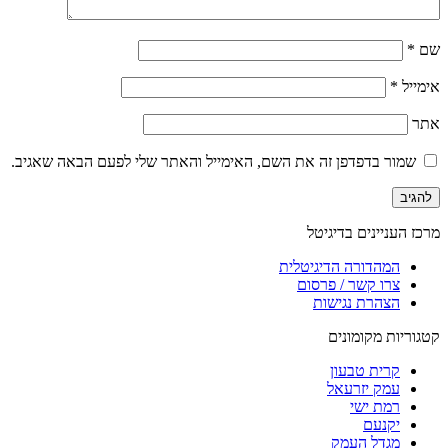
שם
*
אימייל
*
אתר
שמור בדפדפן זה את השם, האימייל והאתר שלי לפעם הבאה שאגיב.
מרכז העניינים בדיגיטל
המהדורה הדיגיטלית
צרו קשר / פרסום
הצהרת נגישות
קטגוריות מקומונים
קרית טבעון
עמק יזרעאל
רמת ישי
יקנעם
מגדל העמק