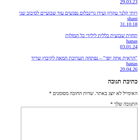
29.03.23
רותי קלנר עקרון ועידו גרינבלום נפגשים עוד שבועיים לסיבוב שני
shani
31.10.18
תחזית שבועית כללית לילידי כל המזלות
hanas
03.01.24
"הראית איזה יופי" – נפתחה תערוכת המאה לקיבוץ שריד
hanas
20.04.26
כתיבת תגובה
האימייל לא יוצג באתר.
שדות החובה מסומנים
*
התגובה שלך
*