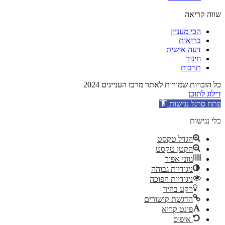
שווה קריאה
הכי מעניין
בריאות
דעה אישית
חינוך
תרבות
כל הזכויות שמורות לאתר מרכז העניינים 2024
דילוג לתוכן
פתח סרגל נגישות
כלי נגישות
הגדל טקסט
הקטן טקסט
גווני אפור
ניגודיות גבוהה
ניגודיות הפוכה
רקע בהיר
הדגשת קישורים
פונט קריא
איפוס