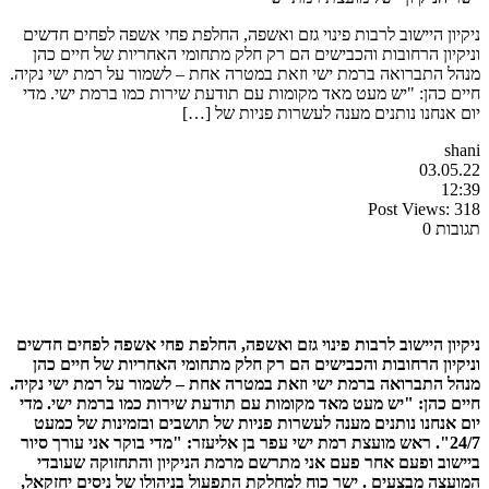
ניקיון היישוב לרבות פינוי גזם ואשפה, החלפת פחי אשפה לפחים חדשים
וניקיון הרחובות והכבישים הם רק חלק מתחומי האחריות של חיים כהן
מנהל התברואה ברמת ישי וזאת במטרה אחת – לשמור על רמת ישי נקיה.
חיים כהן: "יש מעט מאד מקומות עם תודעת שירות כמו ברמת ישי. מדי
יום אנחנו נותנים מענה לעשרות פניות של […]
shani
03.05.22
12:39
Post Views:
318
תגובות 0
ניקיון היישוב לרבות פינוי גזם ואשפה, החלפת פחי אשפה לפחים חדשים
וניקיון הרחובות והכבישים הם רק חלק מתחומי האחריות של חיים כהן
מנהל התברואה ברמת ישי וזאת במטרה אחת – לשמור על רמת ישי נקיה.
חיים כהן: "יש מעט מאד מקומות עם תודעת שירות כמו ברמת ישי. מדי
יום אנחנו נותנים מענה לעשרות פניות של תושבים ובזמינות של כמעט
24/7". ראש מועצת רמת ישי עפר בן אליעזר: "מדי בוקר אני עורך סיור
ביישוב ופעם אחר פעם אני מתרשם מרמת הניקיון והתחזוקה שעובדי
המועצה מבצעים . ישר כוח למחלקת התפעול בניהולו של ניסים יחזקאל,