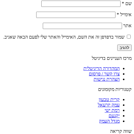
שם
*
אימייל
*
אתר
שמור בדפדפן זה את השם, האימייל והאתר שלי לפעם הבאה שאגיב.
מרכז העניינים בדיגיטל
המהדורה הדיגיטלית
צרו קשר / פרסום
הצהרת נגישות
קטגוריות מקומונים
קרית טבעון
עמק יזרעאל
רמת ישי
יקנעם
מגדל העמק
שווה קריאה