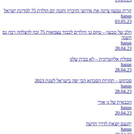
קרית טבעון ציינה את אירועי הזיכרון וחגגה יום הולדת 75 למדינת ישראל
hanas
03.05.23
הלב של טבעון – טקס גני הילדים לכבוד עצמאות 75 זכה להצלחה רבה גם
השנה
hanas
28.04.23
פסולת אלקטרונית – לא בבית שלנו
hanas
28.04.23
סבתוש – תחרות הסבתא הכי יפה בישראל לשנת 2023
hanas
28.04.23
הכבאית של גן אורי
hanas
20.04.23
יקנעם יוצאת לדרך חדשה
hanas