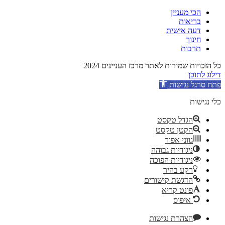
הכי מעניין
בריאות
דעה אישית
חינוך
תרבות
כל הזכויות שמורות לאתר מרכז העניינים 2024
דילוג לתוכן
פתח סרגל נגישות
כלי נגישות
הגדל טקסט
הקטן טקסט
גווני אפור
ניגודיות גבוהה
ניגודיות הפוכה
רקע בהיר
הדגשת קישורים
פונט קריא
איפוס
הצהרת נגישות