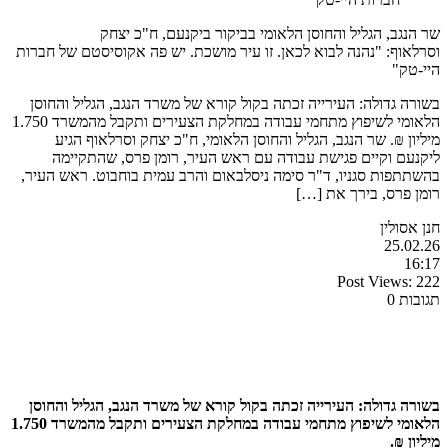
שר הנגב, הגליל והחוסן הלאומי בביקור ביקנעם, ח"כ יצחק
וסרלאוף: "נהנה לבוא לכאן. זו עיר מושכת. יש פה אקוסיסטם של חברות
היי-טק"
בשורה גדולה: העירייה זכתה בקול קורא של משרד הנגב, הגליל והחוסן
הלאומי לשיפוץ מתחמי עבודה במחלקת הצעירים ותקבל מהמשרד 1.750
מיליון ₪. שר הנגב, הגליל והחוסן הלאומי, ח"כ יצחק וסרלאוף הגיע
ליקנעם וקיים פגישת עבודה עם ראש העיר, רומן פרס, שהתקיימה
בהשתתפות סגניו, ד"ר סימה ניסלבאום והרב עמית בוחבוט. ראש העיר,
רומן פרס, בירך את […]
חנן אסולין
25.02.26
16:17
Post Views:
222
תגובות 0
בשורה גדולה: העירייה זכתה בקול קורא של משרד הנגב, הגליל והחוסן
הלאומי לשיפוץ מתחמי עבודה במחלקת הצעירים ותקבל מהמשרד 1.750
מיליון ₪.