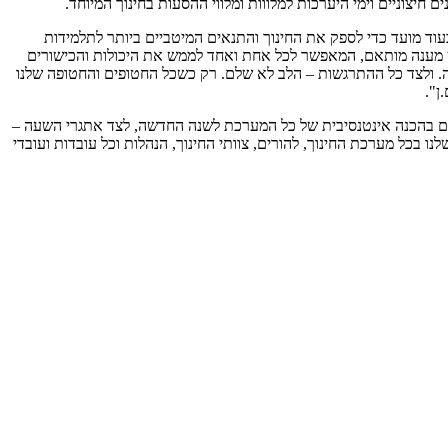
 חיצוניים וימי היערכות למלווות ומלווי ההסעות בחינוך המיוחד.
עוד מועד כדי לספק את החינוך והתנאים המיטביים ביותר לתלמידות
מתן מענה מותאם, המאפשר לכל אחת ואחד לממש את היכולות והכישורים
צה. ולצד כל ההתרגשות – הלב לא שלם. רק כשכל החטופים והחטופה שלנו
ן".
שים בהכנה אינטנסיבית של כל המערכת לשנה החדשה, לצד אתגרי השעה –
ו בכל מערכת החינוך, להורים, צוותי החינוך, הנהלות וכל עובדות ועובדי