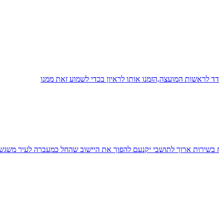
 לראשות המועצה,הזמנו אותו לראיון בכדי לשמוע זאת ממנו
יח בשירות ארוך לתושבי יקנעם להפוך את היישוב שהחל כמעברה לעיר משגש