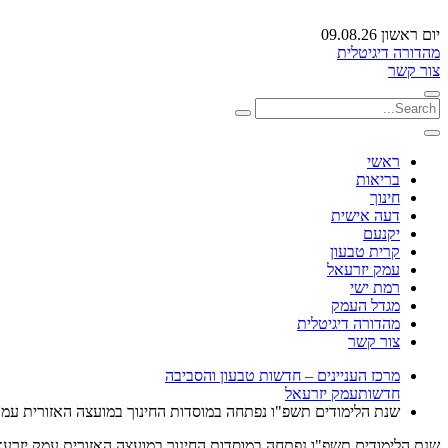
יום ראשון 09.08.26
מהדורה דיגיטלית
צור קשר
ראשי
בריאות
חינוך
דעה אישית
יקנעם
קרית טבעון
עמק יזרעאל
רמת ישי
מגדל העמק
מהדורה דיגיטלית
צור קשר
מרכז העניינים – חדשות טבעון והסביבה
חדשות
עמק יזרעאל
שנת הלימודים תשפ"ו נפתחה במוסדות החינוך במועצה האזורית עמק
שנת הלימודים תשפ"ו נפתחה במוסדות החינוך במועצה האזורית עמק יזרע