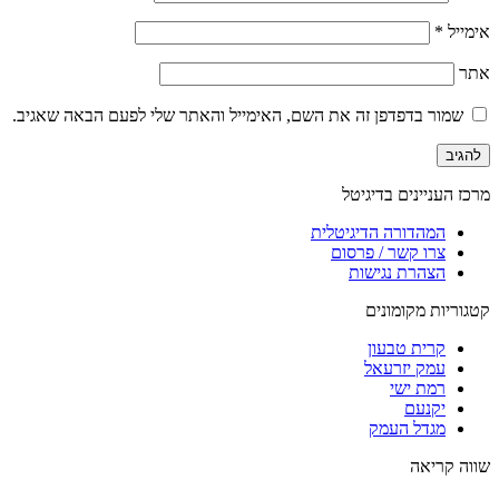
אימייל
*
אתר
שמור בדפדפן זה את השם, האימייל והאתר שלי לפעם הבאה שאגיב.
מרכז העניינים בדיגיטל
המהדורה הדיגיטלית
צרו קשר / פרסום
הצהרת נגישות
קטגוריות מקומונים
קרית טבעון
עמק יזרעאל
רמת ישי
יקנעם
מגדל העמק
שווה קריאה