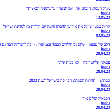
מגדל העמק: חוגגים את "יום הניצחון על גרמניה הנאצית"
hanas
13.05.23
קרית טבעון ציינה את אירועי הזיכרון וחגגה יום הולדת 75 למדינת ישראל
hanas
03.05.23
הלב של טבעון – טקס גני הילדים לכבוד עצמאות 75 זכה להצלחה רבה גם השנה
hanas
28.04.23
פסולת אלקטרונית – לא בבית שלנו
hanas
28.04.23
סבתוש – תחרות הסבתא הכי יפה בישראל לשנת 2023
hanas
28.04.23
הכבאית של גן אורי
hanas
20.04.23