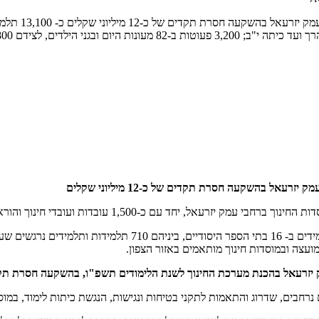
הכנת מערכת החינוך לשנת הלימודים תשפ"ו, בהשקעה חסרת תקדים של כ-12 מילי
ים נרחבים, שדרוג והתאמות לתקני בטיחות ונגישות, הנגשת כיתות לימוד, במו