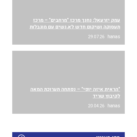
עמק יזרעאל: נחנך מרכז "מרחבים" – מרכז
תעסוקה ושיקום חדש לא.נשים עם מוגבלות
hanas
29.07.26
"הראית איזה יופי" – נפתחה תערוכת המאה
לקיבוץ שריד
hanas
20.04.26