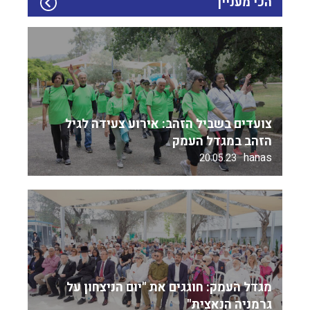
הכי מעניין
צועדים בשביל הזהב: אירוע צעידה לגיל
הזהב במגדל העמק
hanas
20.05.23
מגדל העמק: חוגגים את "יום הניצחון על
גרמניה הנאצית"