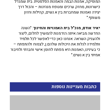
המוסיקה, אמנות הבמה והאמנות הפלסטית. בית שמגדל
כישרונות, מחזק ערכים ומטפח מנהיגות – והכול דרך
יצירה ואמנות שמחברות בין א.נשים, קהילות וחזון
משותף."
יאיר אודם, מנכ"ל בית האמנויות והחינוך
: "השנה
החדשה מביאה איתה הזדמנות להמשיך לחלום, ליצור
ולהעניק השראה. אנחנו כאן כדי לאפשר לכל תלמיד
ותלמידה לגלות את היכולות שלהם.ן, לצמוח ולהתפתח –
כי בעינינו, האמנות היא מפתח לחוסן אישי וחברתי ולחיבור
אמיתי בין א.נשים."
כתבות מעניינות נוספות