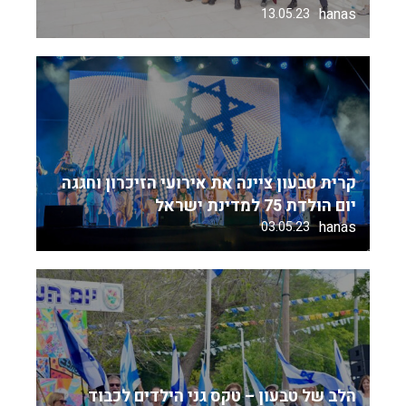
hanas
13.05.23
קרית טבעון ציינה את אירועי הזיכרון וחגגה
יום הולדת 75 למדינת ישראל
hanas
03.05.23
הלב של טבעון – טקס גני הילדים לכבוד