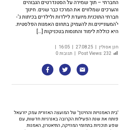
החברתי – תוך שמירה על הסטנדרטים הגבוהים
והערכים שמלווים את המרכז כבר שנים. חינוך
חברתי התוכנית מיועדת לילדות ולילדים בכיתות ג'-
י'המעוניינים.ות להעמיק בתחום האמנות הפלסטית.
היא כוללת לימוד והתנסות בטכניקות […]
חנן אסולין
27.08.25
16:05
232
Post Views:
תגובות 0
'בית האמנויות והחינוך' של המועצה האזורית עמק יזרעאל
פותח את שנת הפעילות הקרובה באנרגיות חדשות, עם
שפע תוכניות בתחומי המוזיקה, התיאטרון, האמנות