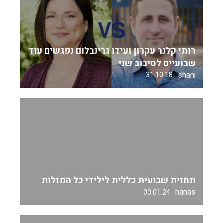
רותי קלנר עקרון ועידו גרינבלום נפגשים עוד
שבועיים לסיבוב שני
shani
31.10.18
תחזית שבועית כללית לילידי כל המזלות
hanas
03.01.24