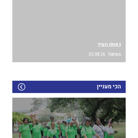
גאוות העיר
hanas
05.08.26
הכי מעניין