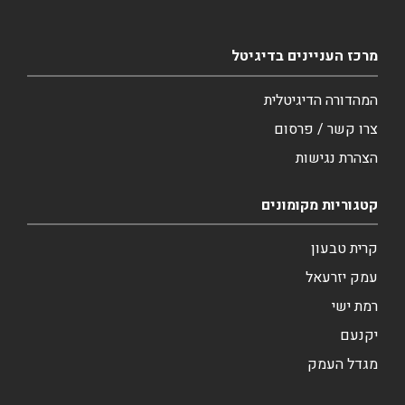
מרכז העניינים בדיגיטל
המהדורה הדיגיטלית
צרו קשר / פרסום
הצהרת נגישות
קטגוריות מקומונים
קרית טבעון
עמק יזרעאל
רמת ישי
יקנעם
מגדל העמק