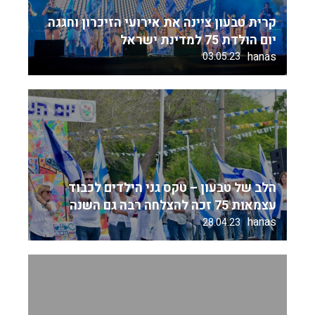
קרית טבעון ציינה את אירועי הזיכרון וחגגה
יום הולדת 75 למדינת ישראל
hanas
03.05.23
הלב של טבעון – טקס גני הילדים לכבוד
עצמאות 75 זכה להצלחה רבה גם השנה
hanas
28.04.23