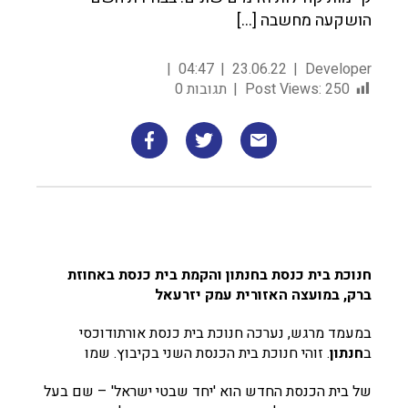
הושקעה מחשבה […]
04:47
23.06.22
Developer
250
Post Views:
תגובות 0
חנוכת בית כנסת בחנתון והקמת בית כנסת באחוזת
ברק, במועצה האזורית עמק יזרעאל
במעמד מרגש, נערכה חנוכת בית כנסת אורתודוכסי
ב
חנתון
. זוהי חנוכת בית הכנסת השני בקיבוץ. שמו
של בית הכנסת החדש הוא 'יחד שבטי ישראל' – שם בעל