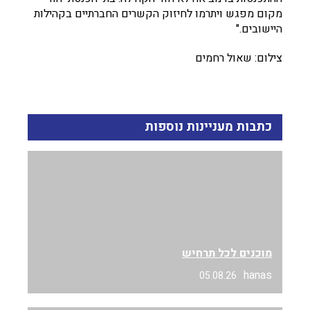
מקום מפגש ויתרמו לחיזוק הקשרים החברתיים בקהילות
היישובים."
צילום: שאול רחמים
כתבות מעניינות נוספות
מוכנים לכל תרחיש
hanas
05.08.26