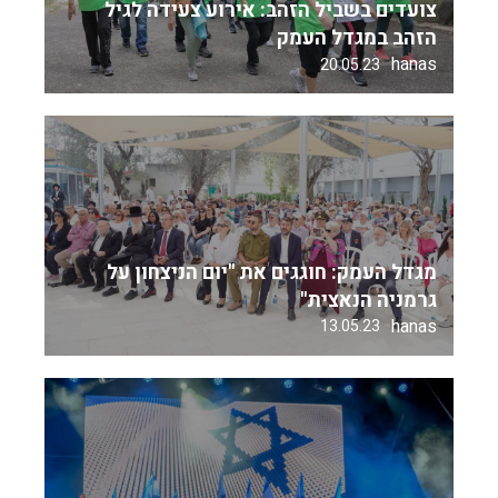
צועדים בשביל הזהב: אירוע צעידה לגיל
הזהב במגדל העמק
hanas
20.05.23
מגדל העמק: חוגגים את "יום הניצחון על
גרמניה הנאצית"
hanas
13.05.23