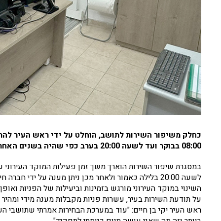
כחלק משיפור השירות לתושב, הוחלט על ידי ראש העיר להר
08:00 בבוקר ועד לשעה 20:00 בערב כפי שהיה בשנים האחרונות
לשעה 20:00 בלילה כאמור ולאחר מכן ניתן מענה על ידי חברה חיצונית.
השינוי במוקד העירוני מורגש בזמינות וביעילות של הפניות ואופ
על תודעת השירות בעיר, עשרות פניות מקבלות מענה מידי ומהיר
ראש העיר יקי בן חיים: "עוד במערכת הבחירות אמרתי שתושבי הע
ביותר וזה מה שאני עושה מיום כניסתי לתפקיד".