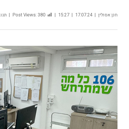
חנן אסולין
17.07.24
15:27
380
Post Views:
תגוב