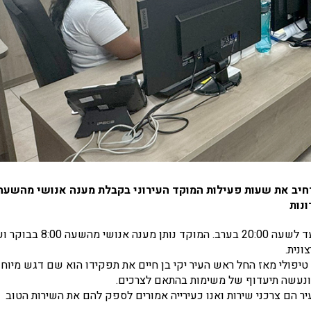
חיב את שעות פעילות המוקד העירוני בקבלת מענה אנושי מהשעה
במסגרת שיפור השירות הוארך משך זמן פעילות המוקד העירוני עד לשעה 20:00 בערב. המוקד נותן מענה אנוש
ן טיפולי מאז החל ראש העיר יקי בן חיים את תפקידו הוא שם דגש מיוח
 ונעשה תיעדוף של משימות בהתאם לצרכים.
יר הם צרכני שירות ואנו כעירייה אמורים לספק להם את השירות הטוב