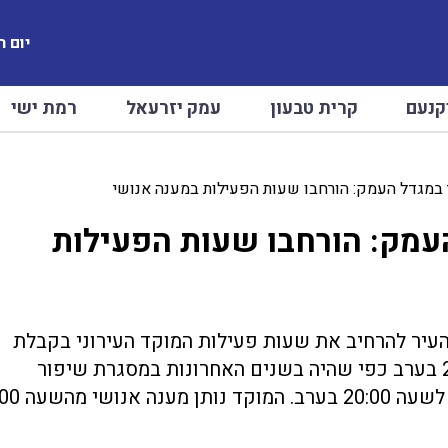
יום ראשו
קנעם
קרית טבעון
עמק יזרעאל
רמת ישי
 במגדל העמק: הורחבו שעות הפעילות במענה אנושי
העמק: הורחבו שעות הפעילות
עיר להרחיב את שעות פעילות המוקד העירוני בקבלת
מענה אנושי מהשעה 08:00 בבוקר ועד לשעה 20:00 בערב כפי שהיה בשנים האחרונות במסגרת שיפור
השירות הוארך משך זמן פעילות המוקד העירוני עד לשעה 0