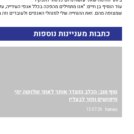
עוד הוסיף בן חיים: "אנו מתחילים מהפכה בכלל אגפי העירייה, ע
שמצופה מהם. זאת ההנחייה שלי למנהלי האגפים ולעובדים וזה
כתבות מעניינות נוספות
סוף טוב: הכלב הנעדר אותר לאחר שלושה ימי
חיפושים וחזר לבעליו
hanas
15.07.26