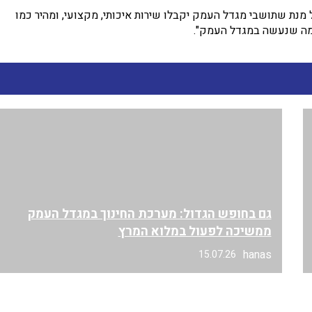
ל מנת שתושבי מגדל העמק יקבלו שירות איכותי, מקצועי, ומהיר כמו
 מה שנעשה במגדל העמק".
גם בחופש הגדול: מערכת החינוך במגדל העמק
ממשיכה לפעול במלוא המרץ
hanas
15.07.26