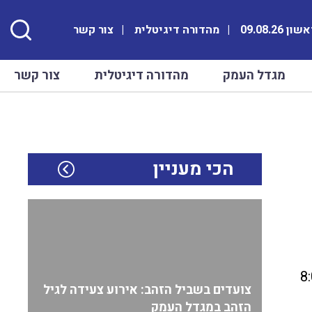
ן 09.08.26
מהדורה דיגיטלית
צור קשר
מגדל העמק
מהדורה דיגיטלית
צור קשר
הכי מעניין
20:0 בערב. המוקד נותן מענה אנושי מהשעה 8:00
צועדים בשביל הזהב: אירוע צעידה לגיל
הזהב במגדל העמק