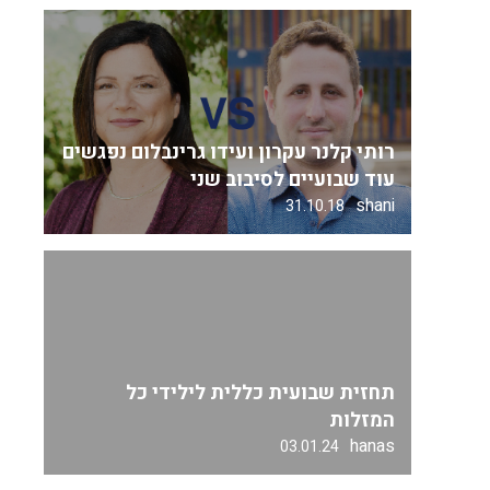
רותי קלנר עקרון ועידו גרינבלום נפגשים
עוד שבועיים לסיבוב שני
shani
31.10.18
תחזית שבועית כללית לילידי כל
המזלות
hanas
03.01.24