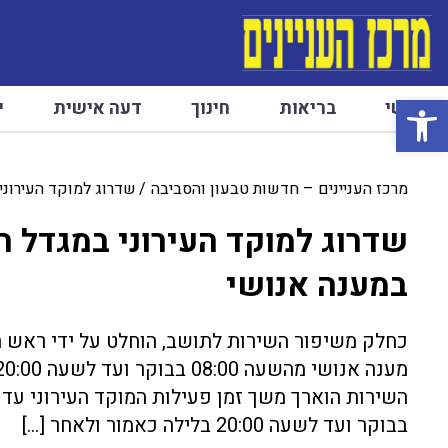
פתח סרגל נגישות
ראשי
בריאות
חינוך
דעה אישית
י
מרכז העניינים – חדשות טבעון והסביבה
שדרוג למוקד העירוני
שדרוג למוקד העירוני במגדל 
במענה אנושי
כחלק משיפור השירות לתושב, הוחלט על ידי ראש ה
בבוקר ועד לשעה 20:00 בלילה כאמור ולאחר […]