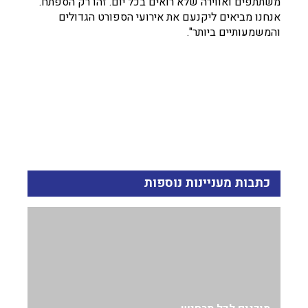
משתתפים ואווירה שלא רואים בכל יום. זהו רק הספתח.
אנחנו מביאים ליקנעם את אירועי הספורט הגדולים
והמשמעותיים ביותר".
כתבות מעניינות נוספות