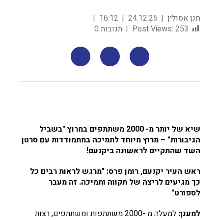
חנן אסולין
24.12.25
16:12
253
Post Views:
תגובות 0
שיא של יותר מ- 2000 משתתפים במרוץ "בשביל
הגיבורות" – מרוץ מיוחד לתמיכה במתמודדות עם סרטן
השד שהתקיים לראשונה ביקנעם!
ראש העיר יקנעם, רומן פרס: "מרגש לראות רבים כל
כך מגיעים לריצה של תקווה ותמיכה. זה מעבר
לספורט"
למענן:
למעלה מ -2000 משתתפות ומשתתפים, רצות