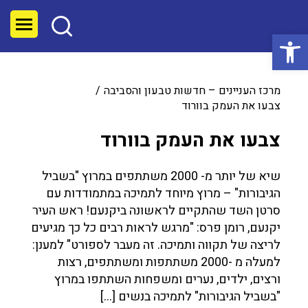
פתח סרגל נגישות
מרכז העניינים – חדשות טבעון והסביבה
צבעו את העמק בוורוד
צבעו את העמק בוורוד
שיא של יותר מ- 2000 משתתפים במרוץ "בשביל
הגיבורות" – מרוץ מיוחד לתמיכה במתמודדות עם
סרטן השד שהתקיים לראשונה ביקנעם! ראש העיר
יקנעם, רומן פרס: "מרגש לראות רבים כל כך מגיעים
לריצה של תקווה ותמיכה. זה מעבר לספורט" למענן:
למעלה מ -2000 משתתפות ומשתתפים, רצות
ורצים, ילדים, נערים ומשפחות השתתפו במרוץ
"בשביל הגיבורות" לתמיכה בנשים […]