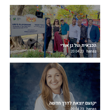
הכבאית של גן אורי
hanas
20.04.23
יקנעם יוצאת לדרך חדשה
hanas
20.04.23