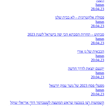
השנה
hanas
28.04.23
פסולת אלקטרונית – לא בבית שלנו
hanas
28.04.23
סבתוש – תחרות הסבתא הכי יפה בישראל לשנת 2023
hanas
28.04.23
הכבאית של גן אורי
hanas
20.04.23
יקנעם יוצאת לדרך חדשה
hanas
20.04.23
מפעלי פסח 2023 של נוער עמק יזרעאל
hanas
20.04.23
השמועות רצו בטבעון שראש המועצה לשעברמר דודי אריאלי שוקל