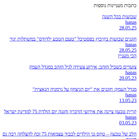
כתבות מעניינות נוספות
שבועות בכל השנה
hanas
28.05.25
חוגגים שבועות בקיבוץ בפסטיבל "טעם הטבע ילדודס" במשתלות יגור
hanas
28.05.25
הכי מעניין
צועדים בשביל הזהב: אירוע צעידה לגיל הזהב במגדל העמק
hanas
20.05.23
מגדל העמק: חוגגים את "יום הניצחון על גרמניה הנאצית"
hanas
13.05.23
קרית טבעון ציינה את אירועי הזיכרון וחגגה יום הולדת 75 למדינת ישראל
hanas
03.05.23
הלב של טבעון – טקס גני הילדים לכבוד עצמאות 75 זכה להצלחה רבה גם