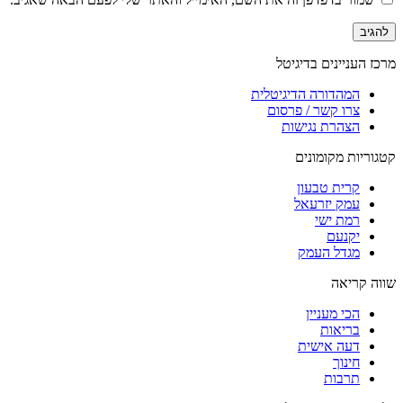
מרכז העניינים בדיגיטל
המהדורה הדיגיטלית
צרו קשר / פרסום
הצהרת נגישות
קטגוריות מקומונים
קרית טבעון
עמק יזרעאל
רמת ישי
יקנעם
מגדל העמק
שווה קריאה
הכי מעניין
בריאות
דעה אישית
חינוך
תרבות