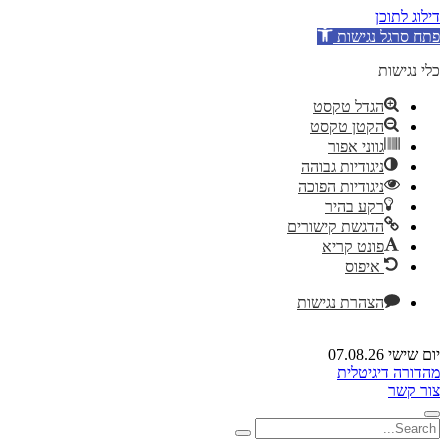
דילוג לתוכן
פתח סרגל נגישות
כלי נגישות
הגדל טקסט
הקטן טקסט
גווני אפור
ניגודיות גבוהה
ניגודיות הפוכה
רקע בהיר
הדגשת קישורים
פונט קריא
איפוס
הצהרת נגישות
יום שישי 07.08.26
מהדורה דיגיטלית
צור קשר