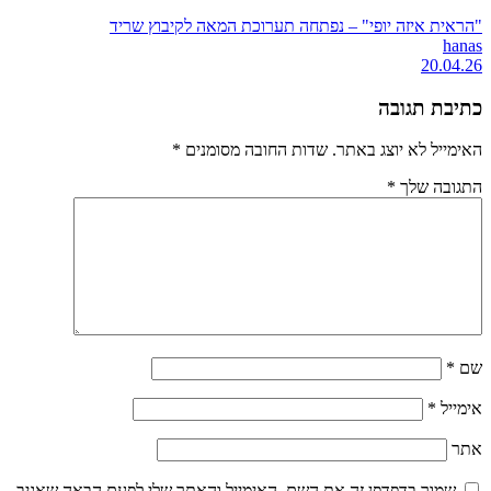
"הראית איזה יופי" – נפתחה תערוכת המאה לקיבוץ שריד
hanas
20.04.26
כתיבת תגובה
האימייל לא יוצג באתר.
שדות החובה מסומנים
*
התגובה שלך
*
שם
*
אימייל
*
אתר
שמור בדפדפן זה את השם, האימייל והאתר שלי לפעם הבאה שאגיב.