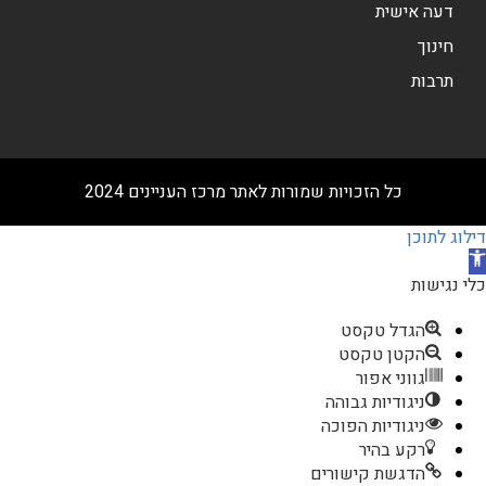
דעה אישית
חינוך
תרבות
כל הזכויות שמורות לאתר מרכז העניינים 2024
דילוג לתוכן
תח
רגל
כלי נגישות
גישות
הגדל טקסט
הקטן טקסט
גווני אפור
ניגודיות גבוהה
ניגודיות הפוכה
רקע בהיר
הדגשת קישורים