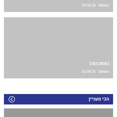
hanas
05.08.26
גאוות העיר
hanas
05.08.26
הכי מעניין