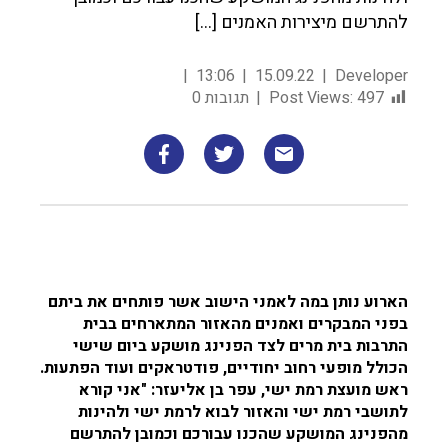
להתרשם מיצירות האמנים […]
13:06
15.09.22
Developer
497
Post Views:
תגובות 0
הארוע נותן במה לאמני הישוב אשר פותחים את ביתם
בפני המבקרים ואמנים מהאזור המתארחים בבית
התרבות בית מרים לצד הפנינג מושקע ביום שישי
הכולל מופעי רחוב יחודיים, פודטראקים ועוד הפתעות.
ראש מועצת רמת ישי, עפר בן אליעזר: "אני קורא
לתושבי רמת ישי והאזור לבוא לרמת ישי ולהינות
מהפנינג המושקע שהכנו עבורכם וכמובן להתרשם