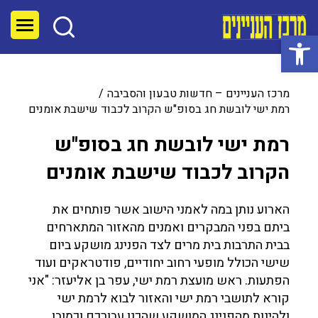
פתח סרגל נגישות
מרכז העניינים – חדשות טבעון והסביבה
רמת ישי לובשת חג בסופ"ש הקרוב לכבוד שישבת אומנים
רמת ישי לובשת חג בסופ"ש
הקרוב לכבוד שישבת אומנים
הארוע נותן במה לאמני הישוב אשר פותחים את
ביתם בפני המבקרים ואמנים מהאזור המתארחים
בבית התרבות בית מרים לצד הפנינג מושקע ביום
שישי הכולל מופעי רחוב יחודיים, פודטראקים ועוד
הפתעות. ראש מועצת רמת ישי, עפר בן אליעזר: "אני
קורא לתושבי רמת ישי והאזור לבוא לרמת ישי
ולהינות מהפנינג המושקע שהכנו עבורכם וכמובן