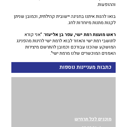
וההופעות.
בואו להנות איתנו בחגיגה יישובית קהילתית, וכמובן שניתן
לקנות מתנות מיוחדות לחג.
ראש מועצת רמת ישי, עפר בן אליעזר
: "אני קורא
לתושבי רמת ישי והאזור לבוא לרמת ישי להינות מהפנינג
המושקע שהכנו עבורכם וכמובן להתרשם מיצירות
האמנים המוכשרים שלנו מרמת ישי".
כתבות מעניינות נוספות
מוכנים לכל תרחיש