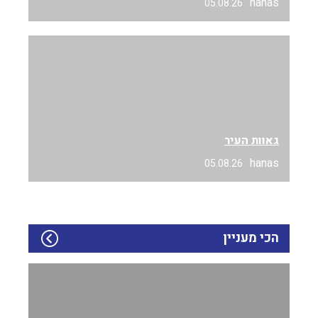
hanas
05.08.26
גאוות העיר
hanas
05.08.26
הכי מעניין