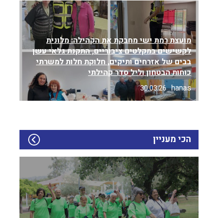
מועצת רמת ישי מחבקת את הקהילה: מלונית
לקשישים במקלטים ציבוריים, התקנת גלאי עשן
בבים של אזרחים ותיקים, חלוקת חלות למשרתי
כוחות הבטחון וליל סדר קהילתי
hanas
30.03.26
הכי מעניין