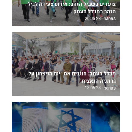
צועדים בשביל הזהב: אירוע צעידה לגיל
הזהב במגדל העמק
hanas
20.05.23
מגדל העמק: חוגגים את "יום הניצחון על
גרמניה הנאצית"
hanas
13.05.23