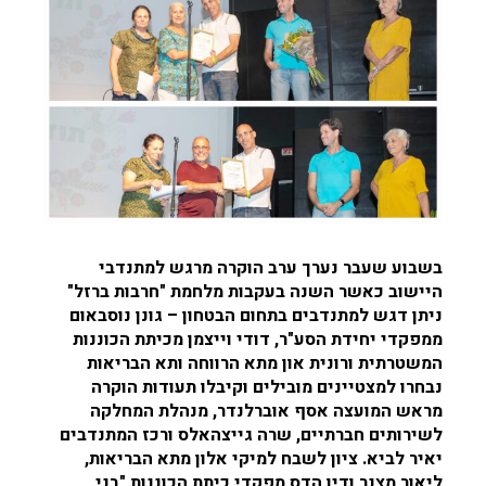
בשבוע שעבר נערך ערב הוקרה מרגש למתנדבי
היישוב כאשר השנה בעקבות מלחמת "חרבות ברזל"
ניתן דגש למתנדבים בתחום הבטחון – גונן נוסבאום
ממפקדי יחידת הסע"ר, דודי וייצמן מכיתת הכוננות
המשטרתית ורונית און מתא הרווחה ותא הבריאות
נבחרו למצטיינים מובילים וקיבלו תעודות הוקרה
מראש המועצה אסף אוברלנדר, מנהלת המחלקה
לשירותים חברתיים, שרה גייצהאלס ורכז המתנדבים
יאיר לביא. ציון לשבח למיקי אלון מתא הבריאות,
ליאור מצנר ודין הדס מפקדי כיתת הכוננות "בני