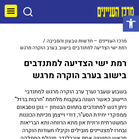
פתח סרגל נגישות
מרכז העניינים – חדשות טבעון והסביבה
רמת ישי הצדיעה למתנדבים בישוב בערב הוקרה מרגש
רמת ישי הצדיעה למתנדבים
בישוב בערב הוקרה מרגש
בשבוע שעבר נערך ערב הוקרה מרגש למתנדבי
היישוב כאשר השנה בעקבות מלחמת "חרבות ברזל"
ניתן דגש למתנדבים בתחום הבטחון – גונן נוסבאום
ממפקדי יחידת הסע"ר, דודי וייצמן מכיתת הכוננות
המשטרתית ורונית און מתא הרווחה ותא הבריאות
נבחרו למצטיינים מובילים וקיבלו תעודות הוקרה
מראש המועצה אסף אוברלנדר, מנהלת המחלקה