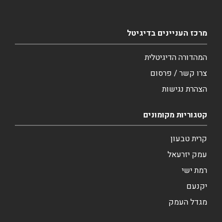
מרכז העניינים בדיגיטל
המהדורה הדיגיטלית
צרו קשר / פרסום
הצהרת נגישות
קטגוריות מקומונים
קרית טבעון
עמק יזרעאל
רמת ישי
יקנעם
מגדל העמק