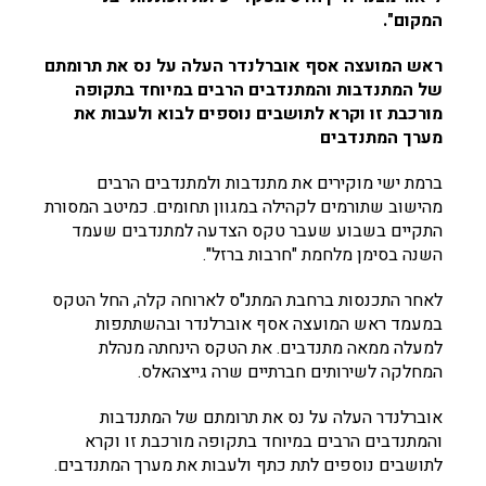
המקום".
ראש המועצה אסף אוברלנדר העלה על נס את תרומתם
של המתנדבות והמתנדבים הרבים במיוחד בתקופה
מורכבת זו וקרא לתושבים נוספים לבוא ולעבות את
מערך המתנדבים
ברמת ישי מוקירים את מתנדבות ולמתנדבים הרבים
מהישוב שתורמים לקהילה במגוון תחומים. כמיטב המסורת
התקיים בשבוע שעבר טקס הצדעה למתנדבים שעמד
השנה בסימן מלחמת "חרבות ברזל".
לאחר התכנסות ברחבת המתנ"ס לארוחה קלה, החל הטקס
במעמד ראש המועצה אסף אוברלנדר ובהשתתפות
למעלה ממאה מתנדבים. את הטקס הינחתה מנהלת
המחלקה לשירותים חברתיים שרה גייצהאלס.
אוברלנדר העלה על נס את תרומתם של המתנדבות
והמתנדבים הרבים במיוחד בתקופה מורכבת זו וקרא
לתושבים נוספים לתת כתף ולעבות את מערך המתנדבים.