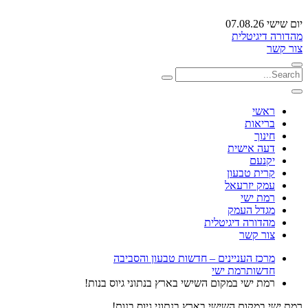
יום שישי 07.08.26
מהדורה דיגיטלית
צור קשר
ראשי
בריאות
חינוך
דעה אישית
יקנעם
קרית טבעון
עמק יזרעאל
רמת ישי
מגדל העמק
מהדורה דיגיטלית
צור קשר
מרכז העניינים – חדשות טבעון והסביבה
חדשות
רמת ישי
רמת ישי במקום השישי בארץ בנתוני גיוס בנות!
רמת ישי במקום השישי בארץ בנתוני גיוס בנות!