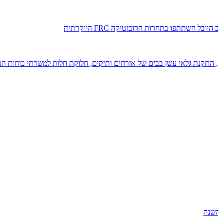
השתתפו בתחרות הרובוטיקה FRC היוקרתית
התקנת גלאי עשן בבים של אזרחים ותיקים, חלוקת חלות למשרתי כוחות הבט