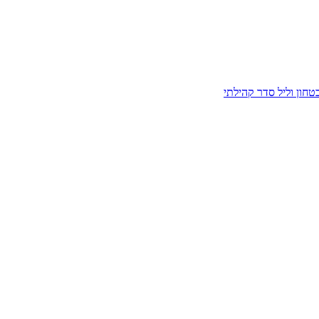
חון וליל סדר קהילתי