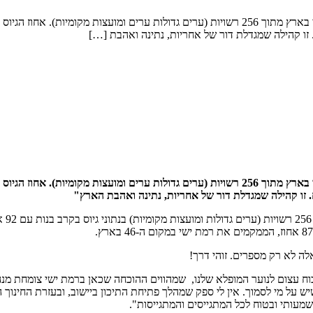
 זו קהילה שמגדלת דור של אחריות, נתינה ואהבת […]
מתוך 256 רשויות (ערים גדולות ערים ומועצות מקומיות).
אחוז הגיוס בק
 זו קהילה שמגדלת דור של אחריות, נתינה ואהבת הארץ"
גאוה
ה לא רק מספרים. זוהי דרך!
וח עצום לנוער המופלא שלנו, שמהווים ההוכחה שכאן ברמת ישי צומחת מנהי
ש על מי לסמוך. אין לי ספק שמהלך פתיחת התיכון ביישוב, ובעזרת החינו
מעותי ובטוח לכל המתגייסים והמתגייסות".