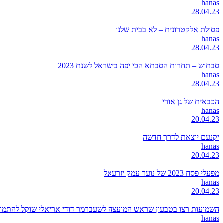
hanas
28.04.23
פסולת אלקטרונית – לא בבית שלנו
hanas
28.04.23
סבתוש – תחרות הסבתא הכי יפה בישראל לשנת 2023
hanas
28.04.23
הכבאית של גן אורי
hanas
20.04.23
יקנעם יוצאת לדרך חדשה
hanas
20.04.23
מפעלי פסח 2023 של נוער עמק יזרעאל
hanas
20.04.23
השמועות רצו בטבעון שראש המועצה לשעברמר דודי אריאלי שוקל להתמודד
hanas