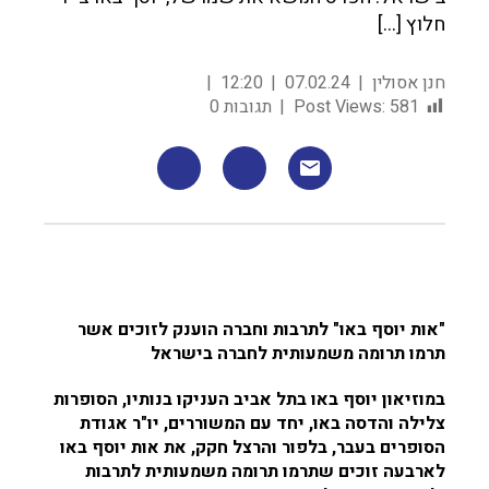
חלוץ […]
חנן אסולין
07.02.24
12:20
581
Post Views:
תגובות 0
"אות יוסף באו" לתרבות וחברה הוענק לזוכים אשר
תרמו תרומה משמעותית לחברה בישראל
במוזיאון יוסף באו בתל אביב העניקו בנותיו, הסופרות
צלילה והדסה באו, יחד עם המשוררים, יו"ר אגודת
הסופרים בעבר, בלפור והרצל חקק, את אות יוסף באו
לארבעה זוכים שתרמו תרומה משמעותית לתרבות