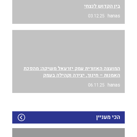
בין הקדוש לנצחי
hanas
03.12.25
המועצה האזורית עמק יזרעאל משיקה: מהפכת
האמנות – חינוך, יצירה וקהילה בעמק
hanas
06.11.25
הכי מעניין