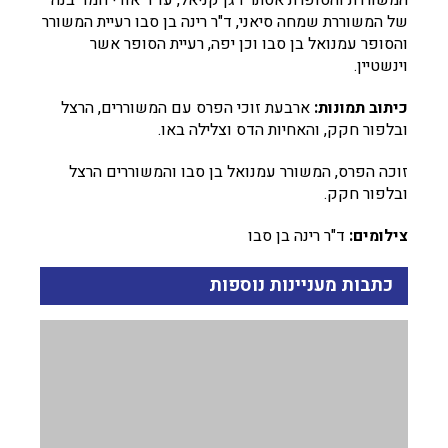
המשוררת והסופרת אסתר דגן קניאל, עו"ד אודי חמד בנה
של המשוררת שמחה סיאני, ד"ר רינה בן סבו רעיית המשורר
והסופר עמנואל בן סבו וכן יפה, רעיית הסופר אשר
וינשטיין.
כיתוב תמונות:
ארבעת זוכי הפרס עם המשוררים, הרצל
ובלפור חקק, והאחיות הדס וצלילה באו.
זוכה הפרס, המשורר עמנואל בן סבו והמשוררים הרצל
ובלפור חקק.
צילומים:
ד"ר רינה בן סבו
כתבות מעניינות נוספות