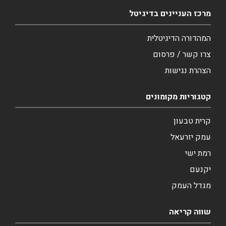
מרכז העניינים בדיגיטל
המהדורה הדיגיטלית
צרו קשר / פרסום
הצהרת נגישות
קטגוריות מקומונים
קרית טבעון
עמק יזרעאל
רמת ישי
יקנעם
מגדל העמק
שווה קריאה