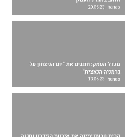
hanas
20.05.23
מגדל העמק: חוגגים את "יום הניצחון על
גרמניה הנאצית"
hanas
13.05.23
קרית טבעון ציינה את אירועי הזיכרון וחגגה