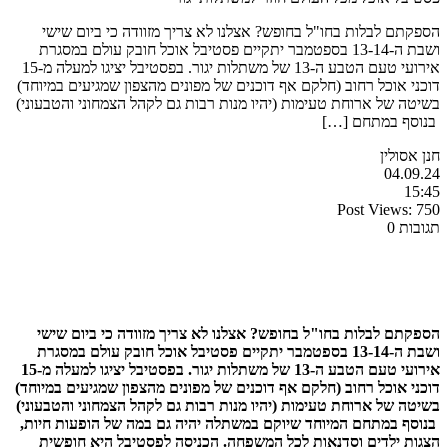
הספקתם לבלות בחו"ל בחופש? אצלנו לא צריך מזוודה כי ביום שישי
ושבת ה-13-14 בספטמבר יתקיים פסטיבל אוכל חובק עולם במסגרת
אירועי טעם הטבע ה-13 של משתלות יגור. בפסטיבל יציגו למעלה מ-15
דוכני אוכל רחוב (חלקם אף דוכנים של מפונים מהצפון שמגיעים במיוחד)
בשיטה של ארוחת טעימות (יהיו מנות רבות גם לקהל הצמחוני והטבעוני)
בנוסף במתחם […]
חנן אסולין
04.09.24
15:45
Post Views:
750
תגובות 0
הספקתם לבלות בחו"ל בחופש? אצלנו לא צריך מזוודה כי ביום שישי
ושבת ה-13-14 בספטמבר יתקיים פסטיבל אוכל חובק עולם במסגרת
אירועי טעם הטבע ה-13 של משתלות יגור. בפסטיבל יציגו למעלה מ-15
דוכני אוכל רחוב (חלקם אף דוכנים של מפונים מהצפון שמגיעים במיוחד)
בשיטה של ארוחת טעימות (יהיו מנות רבות גם לקהל הצמחוני והטבעוני)
בנוסף במתחם המיוחד שיוקם במשתלה יהיה גם במה של הופעות חיות,
הצגות ילדים וסדנאות לכל המשפחה. הכניסה לפסטיבל היא חופשית