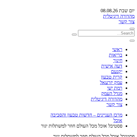
יום שבת 08.08.26
מהדורה דיגיטלית
צור קשר
ראשי
בריאות
חינוך
דעה אישית
יקנעם
קרית טבעון
עמק יזרעאל
רמת ישי
מגדל העמק
מהדורה דיגיטלית
צור קשר
מרכז העניינים – חדשות טבעון והסביבה
אוכל
פסטיבל אוכל מכל העולם חוזר למשתלות יגור
פסטיבל אוכל מכל העולם חוזר למשתלות יגור