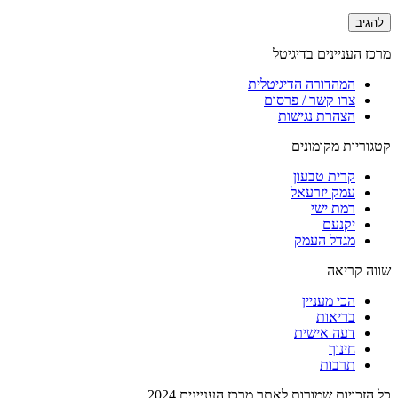
מרכז העניינים בדיגיטל
המהדורה הדיגיטלית
צרו קשר / פרסום
הצהרת נגישות
קטגוריות מקומונים
קרית טבעון
עמק יזרעאל
רמת ישי
יקנעם
מגדל העמק
שווה קריאה
הכי מעניין
בריאות
דעה אישית
חינוך
תרבות
כל הזכויות שמורות לאתר מרכז העניינים 2024