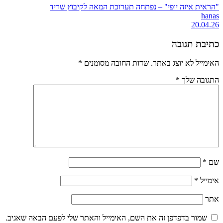
"הראית איזה יופי" – נפתחה תערוכת המאה לקיבוץ שריד
hanas
20.04.26
כתיבת תגובה
האימייל לא יוצג באתר.
שדות החובה מסומנים
*
התגובה שלך
*
שם
*
אימייל
*
אתר
שמור בדפדפן זה את השם, האימייל והאתר שלי לפעם הבאה שאגיב.