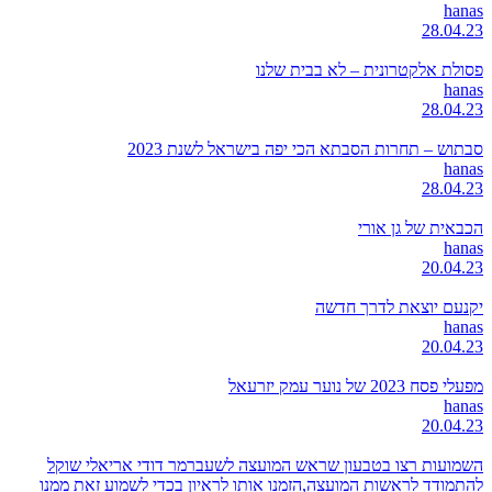
hanas
28.04.23
פסולת אלקטרונית – לא בבית שלנו
hanas
28.04.23
סבתוש – תחרות הסבתא הכי יפה בישראל לשנת 2023
hanas
28.04.23
הכבאית של גן אורי
hanas
20.04.23
יקנעם יוצאת לדרך חדשה
hanas
20.04.23
מפעלי פסח 2023 של נוער עמק יזרעאל
hanas
20.04.23
השמועות רצו בטבעון שראש המועצה לשעברמר דודי אריאלי שוקל
להתמודד לראשות המועצה,הזמנו אותו לראיון בכדי לשמוע זאת ממנו