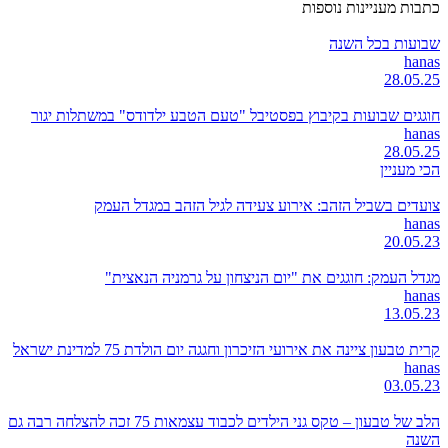
כתבות מעניינות נוספות
שבועות בכל השנה
hanas
28.05.25
חוגגים שבועות בקיבוץ בפסטיבל "טעם הטבע ילדודס" במשתלות יגור
hanas
28.05.25
הכי מעניין
צועדים בשביל הזהב: אירוע צעידה לגיל הזהב במגדל העמק
hanas
20.05.23
מגדל העמק: חוגגים את "יום הניצחון על גרמניה הנאצית"
hanas
13.05.23
קרית טבעון ציינה את אירועי הזיכרון וחגגה יום הולדת 75 למדינת ישראל
hanas
03.05.23
הלב של טבעון – טקס גני הילדים לכבוד עצמאות 75 זכה להצלחה רבה גם
השנה