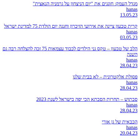
מגדל העמק: חוגגים את "יום הניצחון על גרמניה הנאצית"
hanas
13.05.23
קרית טבעון ציינה את אירועי הזיכרון וחגגה יום הולדת 75 למדינת ישראל
hanas
03.05.23
הלב של טבעון – טקס גני הילדים לכבוד עצמאות 75 זכה להצלחה רבה גם
השנה
hanas
28.04.23
פסולת אלקטרונית – לא בבית שלנו
hanas
28.04.23
סבתוש – תחרות הסבתא הכי יפה בישראל לשנת 2023
hanas
28.04.23
הכבאית של גן אורי
hanas
20.04.23