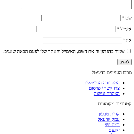
שם
*
אימייל
*
אתר
שמור בדפדפן זה את השם, האימייל והאתר שלי לפעם הבאה שאגיב.
מרכז העניינים בדיגיטל
המהדורה הדיגיטלית
צרו קשר / פרסום
הצהרת נגישות
קטגוריות מקומונים
קרית טבעון
עמק יזרעאל
רמת ישי
יקנעם