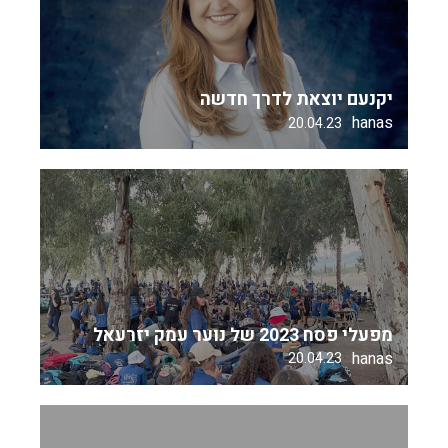
יקנעם יוצאת לדרך חדשה
hanas
20.04.23
מפעלי פסח 2023 של נוער עמק יזרעאל
hanas
20.04.23