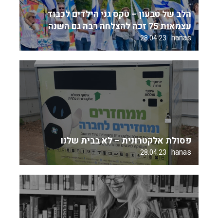
הלב של טבעון – טקס גני הילדים לכבוד
עצמאות 75 זכה להצלחה רבה גם השנה
hanas
28.04.23
פסולת אלקטרונית – לא בבית שלנו
hanas
28.04.23