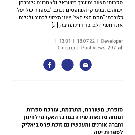
ספרותי חשוב ומוערך בישראל ולאחרונה גלוברמן
זכתה בו. בנימוקי השופטים נכתב: "בספרה של יעל
גלוברמן "מפת חצי האי" ישנו הציווי לכתוב ולגלות
את רחשי הלב. בדידות ועזיבה, […]
13:01
18.07.22
Developer
297
Post Views:
תגובות 0
סופרת, משוררת, מתרגמת, עורכת ספרות
ומנחה סדנאות שירה במרכז האקדמי לחינוך
וחברה אורנים ומעכשיו גם זוכת פרס ביאליק
לספרות יפה