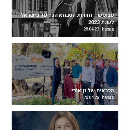
סבתוש – תחרות הסבתא הכי יפה בישראל
לשנת 2023
hanas
28.04.23
הכבאית של גן אורי
hanas
20.04.23