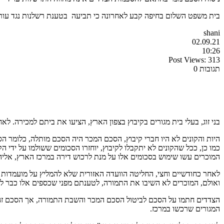
בית משפט השלום בחיפה קבע לאחרונה כי תביעה בטענת רשלנות נגד עורך 
shani
02.09.21
10:26
Post Views:
313
תגובות 0
בני זוג, בעלי בית מגורים בקיבוץ בצפון הארץ, הציעו את ביתם למכירה. ל
היות והקונים לא היו חברי קיבוץ, הסכם המכר היה הסכם מותלה, כלומר 
המוכרים עשו שימוש בסכומים אלו על מנת לרכוש דירה במרכז הארץ, אליה 
לאחר כחודשיים וחצי, החליטה הוועדה האזורית שלא להמליץ על מועמדות 
ואולם, המוכרים לא השיבו את התמורה, לטענתם מפני שכספים אלו כבר לא
הצדדים חתמו על הסכם לביטול הסכם המכר והשבת התמורה, אך הסכם זה ל
המגורים שרכשו במרכז.