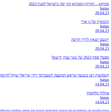
סבתוש – תחרות הסבתא הכי יפה בישראל לשנת 2023
hanas
28.04.23
הכבאית של גן אורי
hanas
20.04.23
יקנעם יוצאת לדרך חדשה
hanas
20.04.23
מפעלי פסח 2023 של נוער עמק יזרעאל
hanas
20.04.23
השמועות רצו בטבעון שראש המועצה לשעברמר דודי אריאלי שוקל להתמודד
hanas
14.04.23
צהלולי מלחמה!
hanas
14.04.23
ראיון לכבוד חג הפסחעם זקן ראשי הרשויות באזור,מר סימון אלפסי שהצל