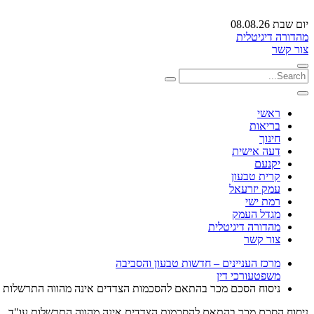
יום שבת 08.08.26
מהדורה דיגיטלית
צור קשר
ראשי
בריאות
חינוך
דעה אישית
יקנעם
קרית טבעון
עמק יזרעאל
רמת ישי
מגדל העמק
מהדורה דיגיטלית
צור קשר
מרכז העניינים – חדשות טבעון והסביבה
משפט
עורכי דין
ניסוח הסכם מכר בהתאם להסכמות הצדדים אינה מהווה התרשלות ע
ניסוח הסכם מכר בהתאם להסכמות הצדדים אינה מהווה התרשלות עו"ד