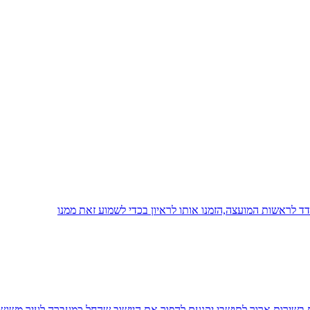
 לראשות המועצה,הזמנו אותו לראיון בכדי לשמוע זאת ממנו
יח בשירות ארוך לתושבי יקנעם להפוך את היישוב שהחל כמעברה לעיר משגש