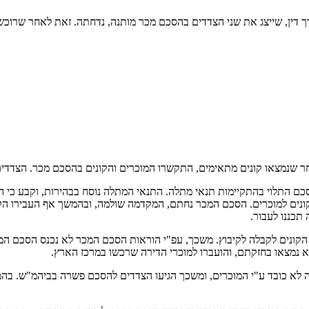
דין, שייצג את שני הצדדים בהסכם מכר מותנה, נדחתה. זאת לאחר שרוכשי
אחר שנמצאו קונים מתאימים, התקשרו המוכרים והקונים בהסכם מכר. הצדדים 
הסכם התלוי בהתקיימות תנאי מתלה. התנאי המתלה נוסח בבהירות, וקבע כי 
תכננו לעבור.
הקונים לקבלה לקיבוץ. משכך, עפ"י הוראות הסכם המכר לא נכנס הסכם המכ
 נמצאו בחזקתם, והועברו למוכרי הדירה שרכשו במרכז הארץ.
א כובד ע"י המוכרים, ומשכך הגיעו הצדדים להסכם פשרה בביהמ"ש. בהמשך