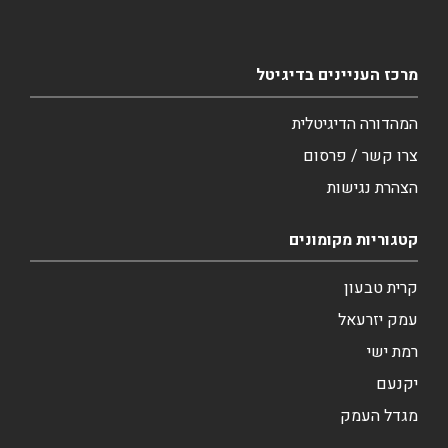
מרכז העניינים בדיגיטל
המהדורה הדיגיטלית
צרו קשר / פרסום
הצהרת נגישות
קטגוריות מקומונים
קרית טבעון
עמק יזרעאל
רמת ישי
יקנעם
מגדל העמק