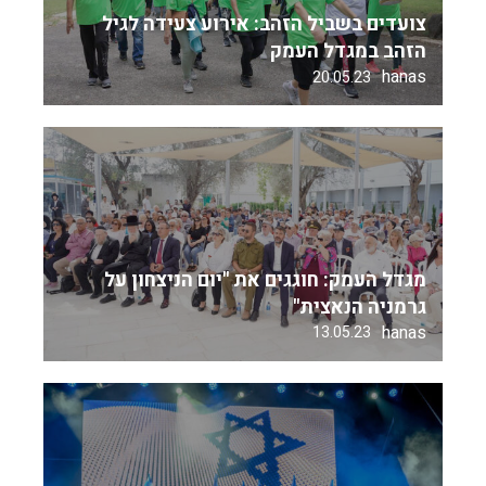
צועדים בשביל הזהב: אירוע צעידה לגיל
הזהב במגדל העמק
hanas
20.05.23
מגדל העמק: חוגגים את "יום הניצחון על
גרמניה הנאצית"
hanas
13.05.23