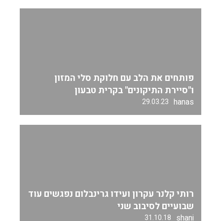
פותחים את הלב עם חלוקת סלי המזון
ו"סיירת התיקונים" בקרית טבעון
hanas
29.03.23
רותי קלנר עקרון ועידו גרינבלום נפגשים עוד
שבועיים לסיבוב שני
shani
31.10.18