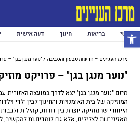
פתח סרגל נגישות
ראשי
בריאות
חינוך
דעה אישית
י
מרכז העניינים – חדשות טבעון והסביבה
"נוער מנגן בגן" – פר
"נוער מנגן בגן" – פרויקט מוזי
מיזם "נוער מנגן בגן" יצא לדרך במועצה האזורית 
המוזיקה של בית האומנויות והחינוך לבין ילדי וילד
הייחודי שהמוזיקה יוצרת בין דורות, קהילות ולבבות
מאזינים.ות לצלילים, אלא גם לומדים.ות להקשיב, ל