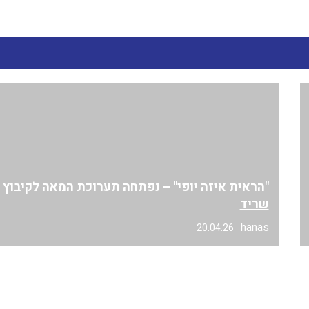
"הראית איזה יופי" – נפתחה תערוכת המאה לקיבוץ
שריד
hanas
20.04.26