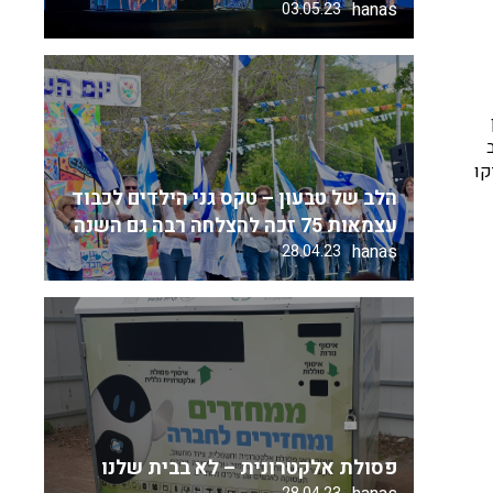
hanas
03.05.23
קו
הלב של טבעון – טקס גני הילדים לכבוד
עצמאות 75 זכה להצלחה רבה גם השנה
hanas
28.04.23
פסולת אלקטרונית – לא בבית שלנו