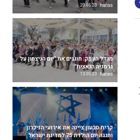
hanas
20.05.23
מגדל העמק: חוגגים את "יום הניצחון על
גרמניה הנאצית"
hanas
13.05.23
קרית טבעון ציינה את אירועי הזיכרון
וחגגה יום הולדת 75 למדינת ישראל