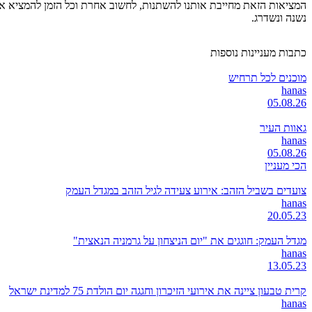
נשנה ונשדרג.
כתבות מעניינות נוספות
מוכנים לכל תרחיש
hanas
05.08.26
גאוות העיר
hanas
05.08.26
הכי מעניין
צועדים בשביל הזהב: אירוע צעידה לגיל הזהב במגדל העמק
hanas
20.05.23
מגדל העמק: חוגגים את "יום הניצחון על גרמניה הנאצית"
hanas
13.05.23
קרית טבעון ציינה את אירועי הזיכרון וחגגה יום הולדת 75 למדינת ישראל
hanas