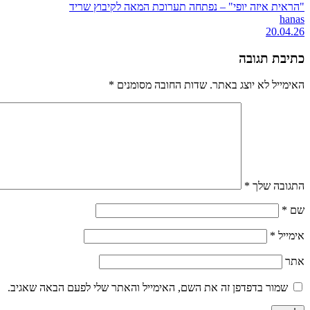
"הראית איזה יופי" – נפתחה תערוכת המאה לקיבוץ שריד
hanas
20.04.26
כתיבת תגובה
האימייל לא יוצג באתר.
שדות החובה מסומנים
*
התגובה שלך
*
שם
*
אימייל
*
אתר
שמור בדפדפן זה את השם, האימייל והאתר שלי לפעם הבאה שאגיב.