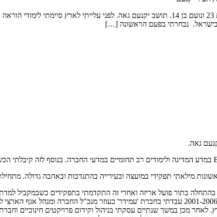
 בישראל. נבחרתי בפעם הראשונה […]
על הפרויקטים ועל תקציבי הפיתוח והקשרים עם משרדי הממשלה. בשנים 2001-2006 עבדתי בחברת 'עמידר'
ץ. לאחר מכן במשך שנתיים עסקתי בניהול וקידום פרויקטים חינוכיים וחבר