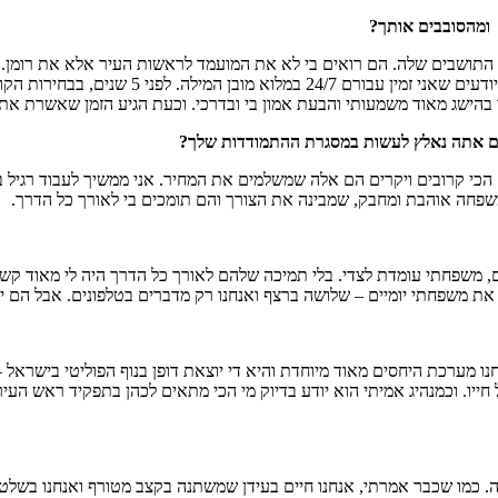
 ומהסובבים אותך?
 התושבים שלה. הם רואים בי לא את המועמד לראשות העיר אלא את רומן. 
ורים אתה נאלץ לעשות במסגרת ההתמודדות שלך?
הכי קרובים ויקרים הם אלה שמשלמים את המחיר. אני ממשיך לעבוד רגיל ב
ש משפחה אוהבת ומחבק, שמבינה את הצורך והם תומכים בי לאורך כל הדרך.
 בתפקידים שונים, משפחתי עומדת לצדי. בלי תמיכה שלהם לאורך כל הדרך היה לי 
נו מערכת היחסים מאוד מיוחדת והיא די יוצאת דופן בנוף הפוליטי בישראל –
חייו. וכמנהיג אמיתי הוא יודע בדיוק מי הכי מתאים לכהן בתפקיד ראש העי
 כמו שכבר אמרתי, אנחנו חיים בעידן שמשתנה בקצב מטורף ואנחנו בשלטון