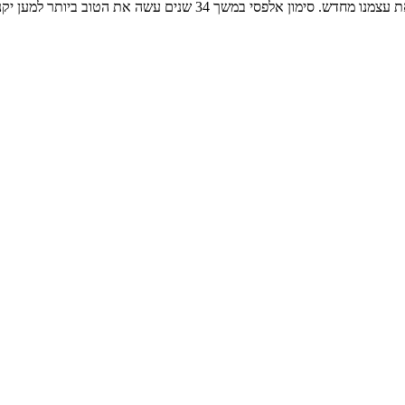
המציאות הזאת מחייבת אותנו להשתנות, לחשוב אחרת וכל הזמן להמציא את