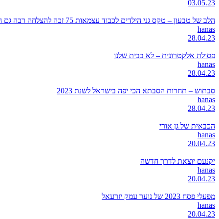
03.05.23
הלב של טבעון – טקס גני הילדים לכבוד עצמאות 75 זכה להצלחה רבה גם השנה
hanas
28.04.23
פסולת אלקטרונית – לא בבית שלנו
hanas
28.04.23
סבתוש – תחרות הסבתא הכי יפה בישראל לשנת 2023
hanas
28.04.23
הכבאית של גן אורי
hanas
20.04.23
יקנעם יוצאת לדרך חדשה
hanas
20.04.23
מפעלי פסח 2023 של נוער עמק יזרעאל
hanas
20.04.23