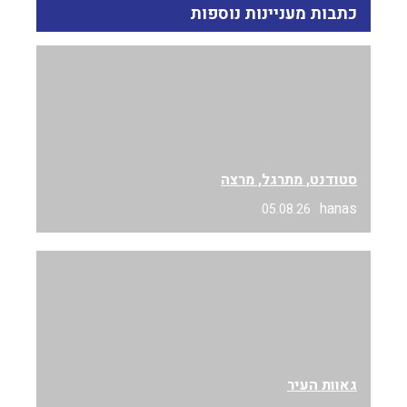
כתבות מעניינות נוספות
סטודנט, מתרגל, מרצה
hanas
05.08.26
גאוות העיר