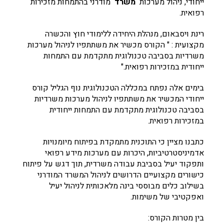
ייחודי, ניהול מערכות
משרד
מודרני בהתמחות מזכירות
רפואית.
רינת ויסבאום, מנהלת היחידה ללימודי חוץ והכשרה
מקצועית : " הקורס מכשיר את משתתפיו לניהול מערכות
משרדיות בסביבה טכנולוגית מתקדמת עם התמחות
ייחודית במזכירות רפואית."
בימים אלה נפתח במכללה הטכנולוגית נוף הגליל קורס
ייחודי המכשיר את משתתפיו לניהול מערכות משרדיות
בסביבה טכנולוגית מתקדמת עם התמחות ייחודית
במזכירות רפואית.
כתבנו מציין כי התוכנית מתמקדת בפיתוח מיומנויות
אדמיניסטרטיביות, היכרות עם מערכות מידע רפואי
ותפקוד יעיל בסביבת עבודה משרדית, תוך דגש על פיתוח
כישורים מקצועיים הדרושים לניהול המשרד המודרני
בשילוב כלים מבוססי בינה מלאכותית לניהול יעיל
ואפקטיבי של משימות.
בין מטרות הקורס: