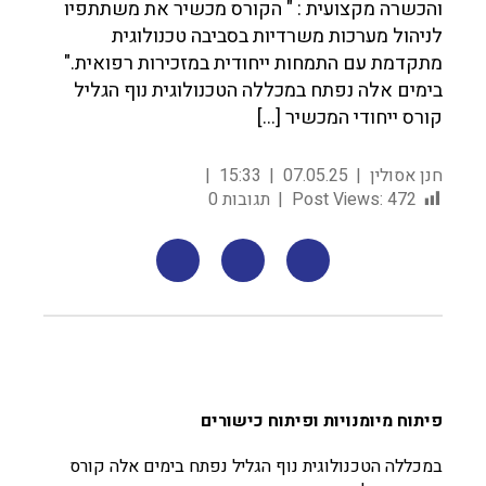
והכשרה מקצועית : " הקורס מכשיר את משתתפיו
לניהול מערכות משרדיות בסביבה טכנולוגית
מתקדמת עם התמחות ייחודית במזכירות רפואית."
בימים אלה נפתח במכללה הטכנולוגית נוף הגליל
קורס ייחודי המכשיר […]
חנן אסולין
07.05.25
15:33
472
Post Views:
תגובות 0
פיתוח מיומנויות ופיתוח כישורים
במכללה הטכנולוגית נוף הגליל נפתח בימים אלה קורס