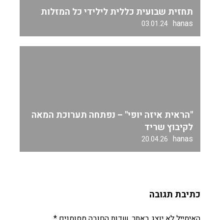
תחזית שבועית כללית לילידי כל המזלות
hanas
03.01.24
"הראית איזה יופי" – נפתחה תערוכת המאה
לקיבוץ שריד
hanas
20.04.26
כתיבת תגובה
האימייל לא יוצג באתר.
שדות החובה מסומנים
*