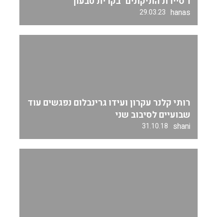
ו"סיירת התיקונים" בקרית טבעון
hanas
29.03.23
רותי קלנר עקרון ועידו גרינבלום נפגשים עוד
שבועיים לסיבוב שני
shani
31.10.18