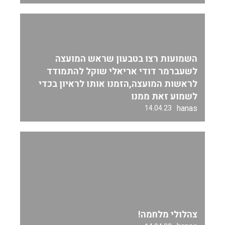
השמועות רצו בטבעון שראש המועצה
לשעברמר דודי אריאלי שוקל להתמודד
לראשות המועצה,הזמנו אותו לראיון בכדי
לשמוע זאת ממנו
hanas
14.04.23
צהלולי מלחמה!