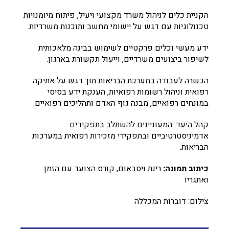
הקניית כלים לניהול משרד מקצועי ויעיל, פיתוח מיומנויות
טכנולוגיות עם דגש על יישומי מחשב ותוכנות משרדיות.
ידע מעשי וכלים פרקטיים לשימוש בבינה מלאכותית
לשיפור ביצועים משרדיים, וייעול תקשורת בארגון.
הכשרה לעבודה במערכת הבריאות תוך דגש על אתיקה
רפואית וניהול רשומות רפואיות, הענקת ידע בסיסי
במונחים רפואיים, מבנה גוף האדם ותהליכים רפואיים.
קהל היעד: המעוניינים להשתלב בתפקידים
אדמיניסטרטיביים ובתפקידי מזכירות רפואית במערכות
הבריאות.
כיתוב תמונה:
רינת ויסבאום, קורס הצועד עם הזמן
ואתגריו
צילום: דוברות המכללה