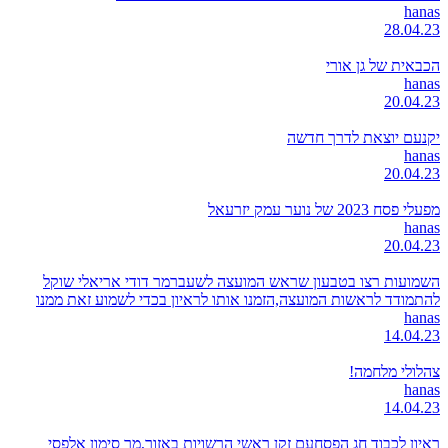
hanas
28.04.23
הכבאית של גן אורי
hanas
20.04.23
יקנעם יוצאת לדרך חדשה
hanas
20.04.23
מפעלי פסח 2023 של נוער עמק יזרעאל
hanas
20.04.23
השמועות רצו בטבעון שראש המועצה לשעברמר דודי אריאלי שוקל
להתמודד לראשות המועצה,הזמנו אותו לראיון בכדי לשמוע זאת ממנו
hanas
14.04.23
צהלולי מלחמה!
hanas
14.04.23
ראיון לכבוד חג הפסחעם זקן ראשי הרשויות באזור,מר סימון אלפסי