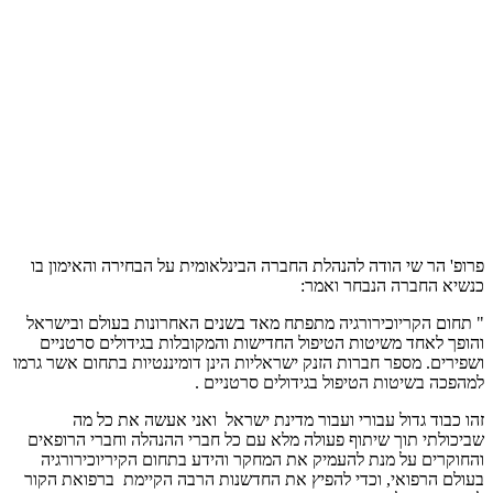
פרופ' הר שי הודה להנהלת החברה הבינלאומית על הבחירה והאימון בו
כנשיא החברה הנבחר ואמר:
" תחום הקריוכירורגיה מתפתח מאד בשנים האחרונות בעולם ובישראל
והופך לאחד משיטות הטיפול החדישות והמקובלות בגידולים סרטניים
ושפירים. מספר חברות הזנק ישראליות הינן דומיננטיות בתחום אשר גרמו
למהפכה בשיטות הטיפול בגידולים סרטניים .
זהו כבוד גדול עבורי ועבור מדינת ישראל ואני אעשה את כל מה
שביכולתי תוך שיתוף פעולה מלא עם כל חברי ההנהלה וחברי הרופאים
והחוקרים על מנת להעמיק את המחקר והידע בתחום הקיריוכירורגיה
בעולם הרפואי, וכדי להפיץ את החדשנות הרבה הקיימת ברפואת הקור