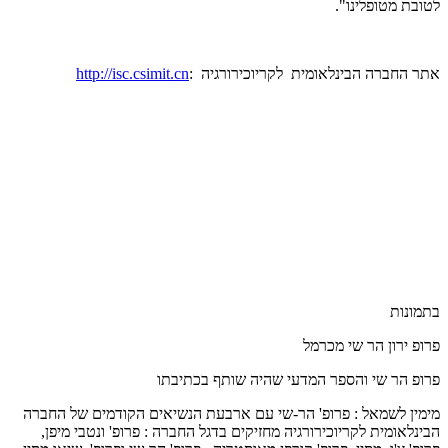
לטובת מטופלינו".
אתר החברה הבינלאומית לקריוכירורגיה :
http://isc.csimit.cn
בתמונות
פרופ ירון הר שי מכרמל
פרופ הר שי והספר המדעי שהיה שותף בכתיבתו
מימין לשמאל : פרופ' הר-שי עם ארבעת הנשיאים הקודמים של החברה
הבינלאומית לקריוכירורגיה מחזיקים בדגל החברה : פרופ' ונטבי מיפן,