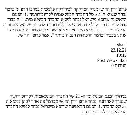
פרופ' ירון הר שי מנהל המחלקה לכירורגיה פלסטית במרכז הרפואי כרמל
נבחר לנשיא ה- 22 של החברה הבינלאומית לקריוכירורגיה . זו הפעם
הראשונה שרופא מישראל נבחר לנשיא החברה הבינלאומית. " זה כבוד
גדול לביה"ח כרמל ולמחוז חיפה של כללית וכבוד למדינת ישראל שהחברה
הבינלאומית בחרה נשיא מישראל. אני אעשה את המיטב על מנת לייצג
אותנו בכבוד וברמה הרפואית הגבוה ביותר ", אמר פרופ ' הר שי.
shani
23.12.21
10:12
Post Views:
425
תגובות 0
במהלך הכנס הבינלאומי ה- 21 של החברה הבינלאומית לקריוכירורגיה
שנערך לאחרונה נבחר פרופ' ירון הר-שי מכרמל פה אחד לכהן כנשיא ה-
22 של החברה. זו הפעם הראשונה שרופא מישראל נבחר לנשיא החברה
הבינלאומית לקריוכירורגיה.