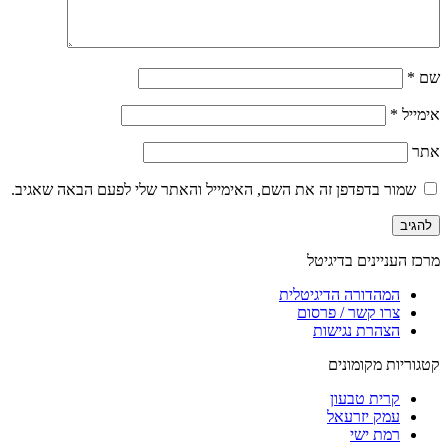
שם
*
אימייל
*
אתר
שמור בדפדפן זה את השם, האימייל והאתר שלי לפעם הבאה שאגיב.
מרכז העניינים בדיגיטל
המהדורה הדיגיטלית
צרו קשר / פרסום
הצהרת נגישות
קטגוריות מקומונים
קרית טבעון
עמק יזרעאל
רמת ישי