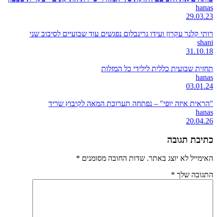
hanas
29.03.23
רותי קלנר עקרון ועידו גרינבלום נפגשים עוד שבועיים לסיבוב שני
shani
31.10.18
תחזית שבועית כללית לילידי כל המזלות
hanas
03.01.24
"הראית איזה יופי" – נפתחה תערוכת המאה לקיבוץ שריד
hanas
20.04.26
כתיבת תגובה
האימייל לא יוצג באתר.
שדות החובה מסומנים
*
התגובה שלך
*