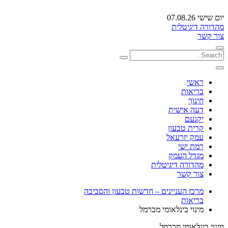
יום שישי 07.08.26
מהדורה דיגיטלית
צור קשר
ראשי
בריאות
חינוך
דעה אישית
יקנעם
קרית טבעון
עמק יזרעאל
רמת ישי
מגדל העמק
מהדורה דיגיטלית
צור קשר
מרכז העניינים – חדשות טבעון והסביבה
בריאות
מינוי בינלאומי מכרמל
מינוי בינלאומי מכרמל