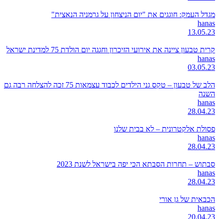
מגדל העמק: חוגגים את "יום הניצחון על גרמניה הנאצית"
hanas
13.05.23
קרית טבעון ציינה את אירועי הזיכרון וחגגה יום הולדת 75 למדינת ישראל
hanas
03.05.23
הלב של טבעון – טקס גני הילדים לכבוד עצמאות 75 זכה להצלחה רבה גם
השנה
hanas
28.04.23
פסולת אלקטרונית – לא בבית שלנו
hanas
28.04.23
סבתוש – תחרות הסבתא הכי יפה בישראל לשנת 2023
hanas
28.04.23
הכבאית של גן אורי
hanas
20.04.23