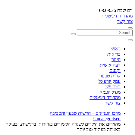
יום שבת 08.08.26
מהדורה דיגיטלית
צור קשר
ראשי
בריאות
חינוך
דעה אישית
יקנעם
קרית טבעון
עמק יזרעאל
רמת ישי
מגדל העמק
מהדורה דיגיטלית
צור קשר
מרכז העניינים – חדשות טבעון והסביבה
Uncategorised
מחזירים את הילדים לשגרה הלימודים בזהירות, ברגישות, ובעיקר
באמונה בעתיד טוב יותר