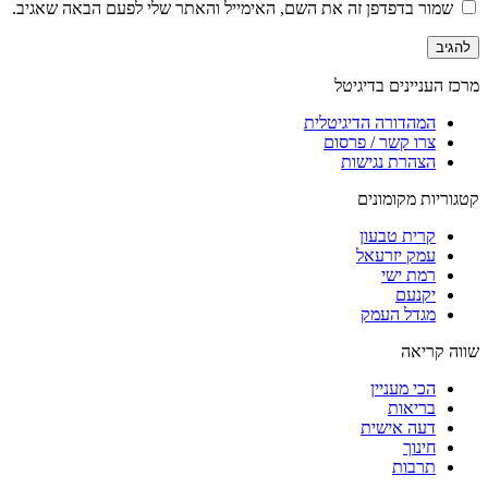
שמור בדפדפן זה את השם, האימייל והאתר שלי לפעם הבאה שאגיב.
מרכז העניינים בדיגיטל
המהדורה הדיגיטלית
צרו קשר / פרסום
הצהרת נגישות
קטגוריות מקומונים
קרית טבעון
עמק יזרעאל
רמת ישי
יקנעם
מגדל העמק
שווה קריאה
הכי מעניין
בריאות
דעה אישית
חינוך
תרבות