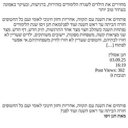
מחזירים את הילדים לשגרה הלימודים בזהירות, ברגישות, ובעיקר באמונה
בעתיד טוב יותר
פותחים את השנה עם תקווה, אחריות וחזון חינוכי לאומי ועם כל החטופים
חזרה הביתה עד ראש השנה ועוד לפני!מאת חנן זיסו שנת הלימודים
נפתחת השנה כשהלב חצוי מצד אחד התרגשות, תיק חדש, דף חדש. מצד
שני מציאות קשה, משפחות מפונות, יישובים משותקים, ילדים שעדיין לא
חזרו לבתיהם, וחטופים שעדיין לא חזרו לחיק משפחותיהם.אי אפשר
לפתוח […]
חנן אסולין
03.09.25
16:19
Post Views:
302
תגובות 0
פותחים את השנה עם תקווה, אחריות וחזון חינוכי לאומי ועם כל החטופים
חזרה הביתה עד ראש השנה ועוד לפני!
מאת חנן זיסו