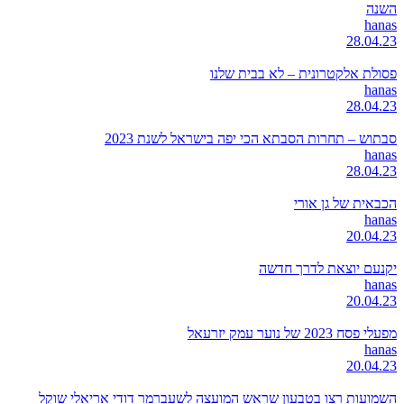
השנה
hanas
28.04.23
פסולת אלקטרונית – לא בבית שלנו
hanas
28.04.23
סבתוש – תחרות הסבתא הכי יפה בישראל לשנת 2023
hanas
28.04.23
הכבאית של גן אורי
hanas
20.04.23
יקנעם יוצאת לדרך חדשה
hanas
20.04.23
מפעלי פסח 2023 של נוער עמק יזרעאל
hanas
20.04.23
השמועות רצו בטבעון שראש המועצה לשעברמר דודי אריאלי שוקל