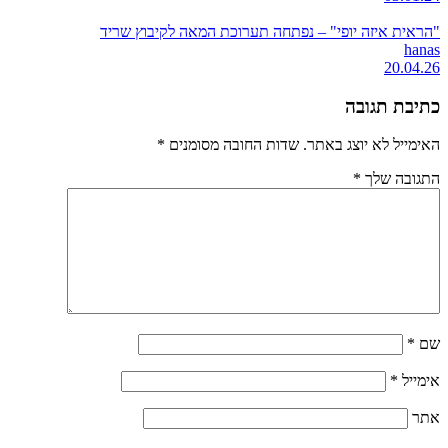
"הראית איזה יופי" – נפתחה תערוכת המאה לקיבוץ שריד
hanas
20.04.26
כתיבת תגובה
האימייל לא יוצג באתר.
שדות החובה מסומנים
*
התגובה שלך
*
שם
*
אימייל
*
אתר