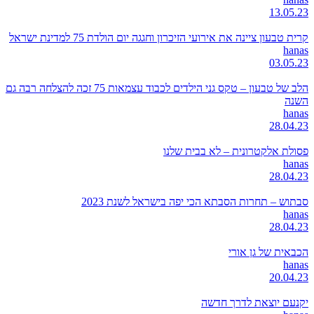
13.05.23
קרית טבעון ציינה את אירועי הזיכרון וחגגה יום הולדת 75 למדינת ישראל
hanas
03.05.23
הלב של טבעון – טקס גני הילדים לכבוד עצמאות 75 זכה להצלחה רבה גם
השנה
hanas
28.04.23
פסולת אלקטרונית – לא בבית שלנו
hanas
28.04.23
סבתוש – תחרות הסבתא הכי יפה בישראל לשנת 2023
hanas
28.04.23
הכבאית של גן אורי
hanas
20.04.23
יקנעם יוצאת לדרך חדשה