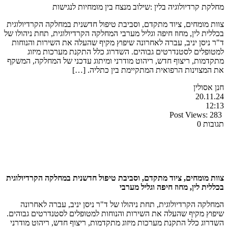
מחלקת קרדיולוגיה בלין :שילוב מנצח בין מומחיות לנגישות
צוות מומחים, ציוד מתקדם, וסביבת טיפול חדשנית במחלקה הקרדיולוגית
בכללית לין, מחוז חיפה וגליל מערבי המחלקה הקרדיולוגית, תחת ניהולו של
ד"ר ניסן יניב, עברה לאחרונה שיפוץ מקיף שהעלה את השירות והנוחות
למטופלים לסטנדרטים גבוהים. השדרוג כלל התקנת מערכות מיזוג
מתקדמות, ריצוף חדש, ריהוט מודרני ומיתוג עדכני של המחלקה, המשקף
את המצוינות הרפואית המתקיימת בין כתליה. […]
חנן אסולין
20.11.24
12:13
Post Views:
283
תגובות 0
צוות מומחים, ציוד מתקדם, וסביבת טיפול חדשנית במחלקה הקרדיולוגית
בכללית לין, מחוז חיפה וגליל מערבי
המחלקה הקרדיולוגית, תחת ניהולו של ד"ר ניסן יניב, עברה לאחרונה
שיפוץ מקיף שהעלה את השירות והנוחות למטופלים לסטנדרטים גבוהים.
השדרוג כלל התקנת מערכות מיזוג מתקדמות, ריצוף חדש, ריהוט מודרני