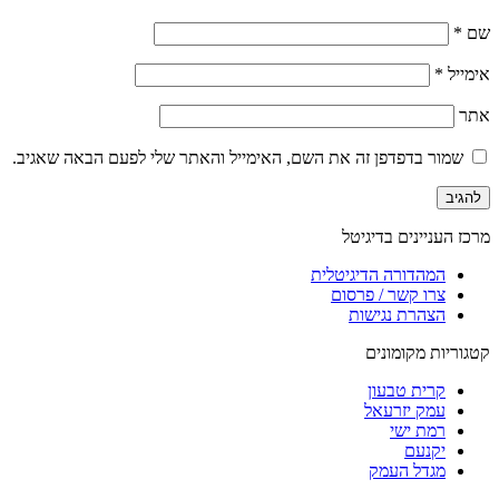
שם
*
אימייל
*
אתר
שמור בדפדפן זה את השם, האימייל והאתר שלי לפעם הבאה שאגיב.
מרכז העניינים בדיגיטל
המהדורה הדיגיטלית
צרו קשר / פרסום
הצהרת נגישות
קטגוריות מקומונים
קרית טבעון
עמק יזרעאל
רמת ישי
יקנעם
מגדל העמק