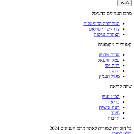
מרכז העניינים בדיגיטל
המהדורה הדיגיטלית
צרו קשר / פרסום
הצהרת נגישות
קטגוריות מקומונים
קרית טבעון
עמק יזרעאל
רמת ישי
יקנעם
מגדל העמק
שווה קריאה
הכי מעניין
בריאות
דעה אישית
חינוך
תרבות
כל הזכויות שמורות לאתר מרכז העניינים 2024
דילוג לתוכן