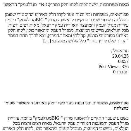
מאות משתתפות ומשתתפים לקחו חלק במרוץBIG" מגדלעמק" הראשון
ספורטאים, משפחות ובני ובנות נוער לקחו חלק באירוע ההיסטורי שסומן
כהצלחה בשבוע שעבר התקיים לראשונה מרוץ " BIGמגדלעמק" ביוזמת
עיריית מגדל העמק והמועצה האזורית עמק יזרעאל. מאות רצים ורצות
מכל הגילאים, מיישובי המועצה, ממגדל העמק ומהאזור כולו, לקחו חלק
באירוע ספורטיבי מרגש, קהילתי ומאחד.המרוץ, יצא לדרך תחת המסר
"הדרך שלנו לרוץ ביחד" כלל שלושה מקצים: […]
חנן אסולין
29.04.25
08:57
Post Views:
376
תגובות 0
ספורטאים, משפחות ובני ובנות נוער לקחו חלק באירוע ההיסטורי שסומן
כהצלחה
בשבוע שעבר התקיים לראשונה מרוץ " BIGמגדלעמק" ביוזמת עיריית
מגדל העמק והמועצה האזורית עמק יזרעאל. מאות רצים ורצות מכל
הגילאים, מיישובי המועצה, ממגדל העמק ומהאזור כולו, לקחו חלק באירוע