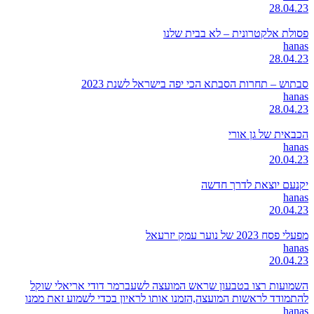
28.04.23
פסולת אלקטרונית – לא בבית שלנו
hanas
28.04.23
סבתוש – תחרות הסבתא הכי יפה בישראל לשנת 2023
hanas
28.04.23
הכבאית של גן אורי
hanas
20.04.23
יקנעם יוצאת לדרך חדשה
hanas
20.04.23
מפעלי פסח 2023 של נוער עמק יזרעאל
hanas
20.04.23
השמועות רצו בטבעון שראש המועצה לשעברמר דודי אריאלי שוקל
להתמודד לראשות המועצה,הזמנו אותו לראיון בכדי לשמוע זאת ממנו
hanas