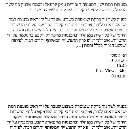
מועצות רמת ישי, המועצה האזורית עמק יזרעאל ובסמת טבעון פנו לשר
הכלכלה בבקשה לסייע בקידום פארק התעשייה המשותף
בפניה לשר ניר ברקת שנמסרה בשבוע שעבר על ידי ראש מועצת רמת
ישי אסף אוברלנדר, צויין בין היתר כי קידום הפרויקט על ידי הרשויות
יבוצע באמצעות מנהלת משותפת. הרכב המנהלה המשותפת וחלקה
היחסי של כל רשות במנהלה ובהכנסות מהפארק ייקבע בהסכמה על ידי
הרשויות. אוברלנדר: "פארק התעשייה המשותף יתרום רבות לפיתוח
ושגשוג האזור בכלל ורמת […]
חנן אסולין
01.01.25
16:45
Post Views:
340
תגובות 0
בפניה לשר ניר ברקת שנמסרה בשבוע שעבר על ידי ראש מועצת רמת
ישי אסף אוברלנדר, צויין בין היתר כי קידום הפרויקט על ידי הרשויות
יבוצע באמצעות מנהלת משותפת. הרכב המנהלה המשותפת וחלקה
היחסי של כל רשות במנהלה ובהכנסות מהפארק ייקבע בהסכמה על ידי
הרשויות. אוברלנדר: "פארק התעשייה המשותף יתרום רבות לפיתוח