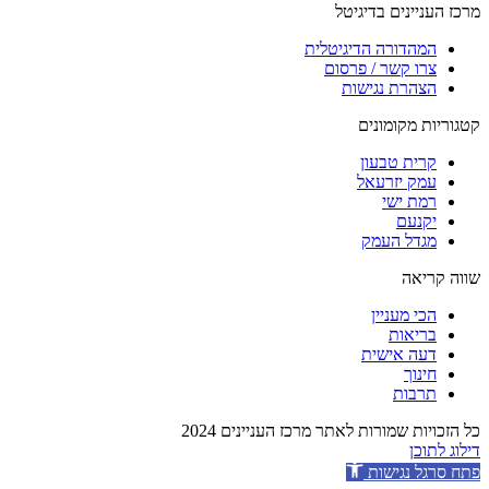
מרכז העניינים בדיגיטל
המהדורה הדיגיטלית
צרו קשר / פרסום
הצהרת נגישות
קטגוריות מקומונים
קרית טבעון
עמק יזרעאל
רמת ישי
יקנעם
מגדל העמק
שווה קריאה
הכי מעניין
בריאות
דעה אישית
חינוך
תרבות
כל הזכויות שמורות לאתר מרכז העניינים 2024
דילוג לתוכן
פתח סרגל נגישות