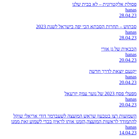
פסולת אלקטרונית – לא בבית שלנו
hanas
28.04.23
סבתוש – תחרות הסבתא הכי יפה בישראל לשנת 2023
hanas
28.04.23
הכבאית של גן אורי
hanas
20.04.23
יקנעם יוצאת לדרך חדשה
hanas
20.04.23
מפעלי פסח 2023 של נוער עמק יזרעאל
hanas
20.04.23
השמועות רצו בטבעון שראש המועצה לשעברמר דודי אריאלי שוקל
להתמודד לראשות המועצה,הזמנו אותו לראיון בכדי לשמוע זאת ממנו
hanas
14.04.23