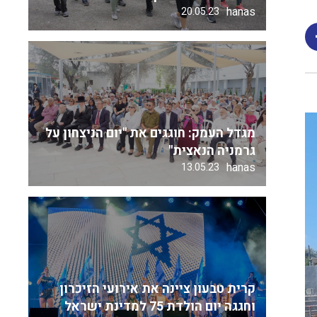
hanas
20.05.23
מגדל העמק: חוגגים את "יום הניצחון על
גרמניה הנאצית"
hanas
13.05.23
קרית טבעון ציינה את אירועי הזיכרון
וחגגה יום הולדת 75 למדינת ישראל