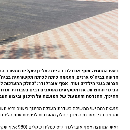
ראש המועצה אסף אוברלנדר גייס כמליון שקלים ממשרד החינו
חדשה בביה"ס ארזים, התאמה כיתה לכיתה תקשורתית בביה"ס
חצרות בגני הילדים ועוד. אסף אוברלנדר: "כחלק מהערכות 
הבינוי והחצרות. אנו משקיעים משאבים רבים בעבודות. תודה 
החינוך, ההנדסה והתפעול של המועצה על תיכנון וביצוע העב
ומבנים בכל מערכת החינוך כחלק מהערכות לפתיחת שנת הלימוד