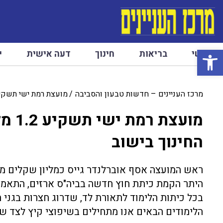
פתח סרגל נגישות
ראשי
בריאות
חינוך
דעה אישית
י
מרכז העניינים – חדשות טבעון והסביבה
מועצת רמת ישי תשקיע 1.2 מליון שקל בשיפוצי הקיץ במוסדות החינו
מועצ
החינוך בישוב
ראש המועצה אסף אוברלנדר גייס כמליון שקלים ממש
היתר הקמת כיתת חוץ חדשה בביה"ס ארזים, התאמ
בכל כיתות הלימוד לתאורת לד, שדרוג חצרות בגני 
הלימודים הבאים אנו מתחילים בשיפוצי קיץ לצד שדר