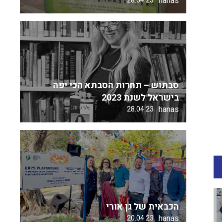
hanas
28.04.23
סבתוש – תחרות הסבתא הכי יפה
בישראל לשנת 2023
hanas
28.04.23
הכבאית של גן אורי
hanas
20.04.23