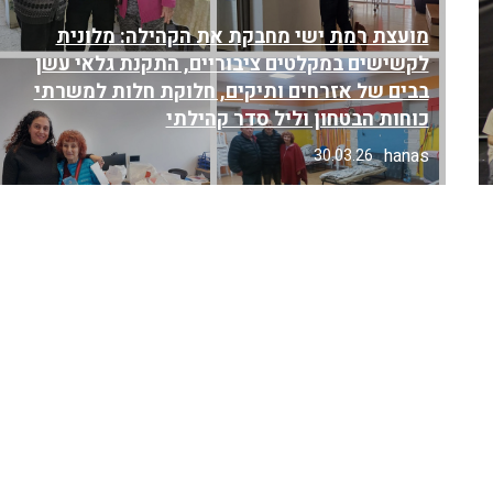
מועצת רמת ישי מחבקת את הקהילה: מלונית
לקשישים במקלטים ציבוריים, התקנת גלאי עשן
בבים של אזרחים ותיקים, חלוקת חלות למשרתי
כוחות הבטחון וליל סדר קהילתי
hanas
30.03.26