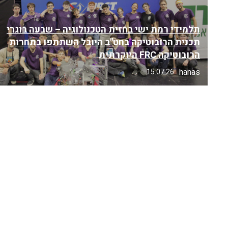
תלמידי רמת ישי בחזית הטכנולוגיה – שבעה בוגרי
תכנית הרובוטיקה בחט"ב היובל השתתפו בתחרות
הרובוטיקה FRC היוקרתית
hanas
15.07.26