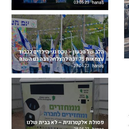
hanas
03.05.23
הלב של טבעון – טקס גני הילדים לכבוד
עצמאות 75 זכה להצלחה רבה גם השנה
hanas
28.04.23
פסולת אלקטרונית – לא בבית שלנו
200 אלף