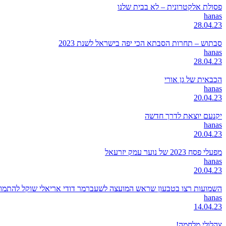
פסולת אלקטרונית – לא בבית שלנו
hanas
28.04.23
סבתוש – תחרות הסבתא הכי יפה בישראל לשנת 2023
hanas
28.04.23
הכבאית של גן אורי
hanas
20.04.23
יקנעם יוצאת לדרך חדשה
hanas
20.04.23
מפעלי פסח 2023 של נוער עמק יזרעאל
hanas
20.04.23
השמועות רצו בטבעון שראש המועצה לשעברמר דודי אריאלי שוקל להתמודד
hanas
14.04.23
צהלולי מלחמה!