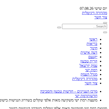
יום שישי 07.08.26
מהדורה דיגיטלית
צור קשר
ראשי
בריאות
חינוך
דעה אישית
יקנעם
קרית טבעון
עמק יזרעאל
רמת ישי
מגדל העמק
מהדורה דיגיטלית
צור קשר
מרכז העניינים – חדשות טבעון והסביבה
חדשות
רמת ישי
מועצת רמת ישי משקיעה מאות אלפי שקלים בשדרוג הנגישות בישוב
מועצת רמת ישי משקיעה מאות אלפי שקלים בשדרוג הנגישות בישוב