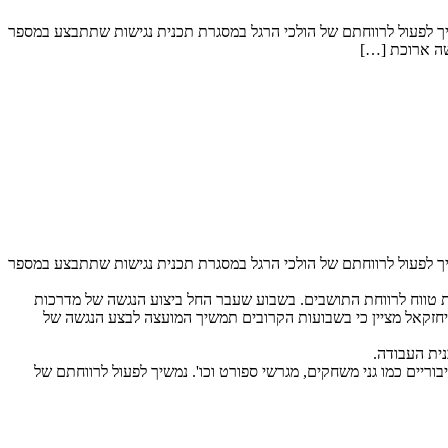
ך לפעול לרווחתם של הולכי הרגל במסגרת תכנית נגישות שתתבצע במספר
שה ארוכת […]
ך לפעול לרווחתם של הולכי הרגל במסגרת תכנית נגישות שתתבצע במספר
ת טווח לרווחת התושבים. בשבוע שעבר החל ביצוע הנגשה של מדרכות
יחזקאל מציין כי בשבועות הקרובים תמשיך המועצה לבצע הנגשה של
נית העבודה.
 שנתית בנושא נגישות ומשקיעה מאות אלפי שקלים במהלך שנת 2022 עבור מבנים ושטחים ציבוריים כמו גני משחקים, מגרשי ספורט וכו'. נמשיך לפעול לרווחתם של