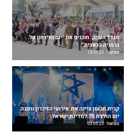
מגדל העמק: חוגגים את "יום הניצחון על
גרמניה הנאצית"
hanas
13.05.23
קרית טבעון ציינה את אירועי הזיכרון וחגגה
יום הולדת 75 למדינת ישראל
hanas
03.05.23