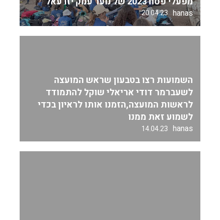
מפעלי פסח 2023 של נוער עמק יזרעאל
hanas
20.04.23
השמועות רצו בטבעון שראש המועצה
לשעברמר דודי אריאלי שוקל להתמודד
לראשות המועצה,הזמנו אותו לראיון בכדי
לשמוע זאת ממנו
hanas
14.04.23