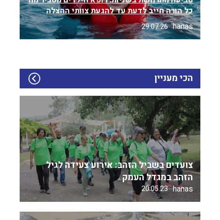
טביעה מתרחשת בשניות: רופא הילדים מסביר מה
כל הורה חייב לדעת עד להגעת צוותי ההצלה
hanas
29.07.26
הכי מעניין
צועדים בשביל הזהב: אירוע צעידה לגיל
הזהב במגדל העמק
hanas
20.05.23