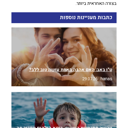
בצורה האחראית ביותר.
כתבות מעניינות נוספות
ט"ו באב: האם אהבה באמת עושה טוב ללב?
hanas
29.07.26