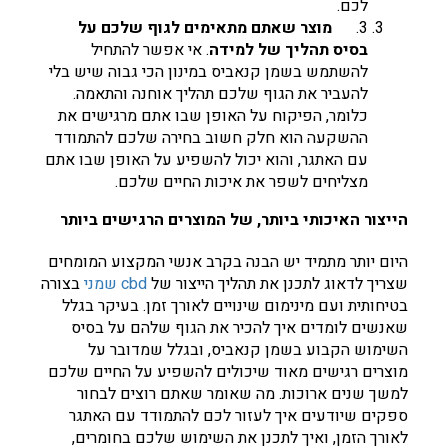
לכם.
3. ‏
מוצר שאתם מתאימים לגוף שלכם על
בסיס תהליך של למידה
. אי אפשר להתחיל
להשתמש בשמן קנאביס במינון הכי גבוה שיש בלי
להעביר את הגוף שלכם תהליך אוחנה והתאמה.
כלומר, הפיקוח על האופן שבו אתם מרגישים את
ההשקעה הוא חלק חשוב בחירה שלכם להתמודד
עם האתגר, והוא יכול להשפיע על האופן שבו אתם
מצליחים לשפר את איכות החיים שלכם.
הייצור האיכותי ביותר, של המוצרים הרגישים ביותר
‏היום יותר מתמיד יש הבנה בקרב אנשי המקצוע המומחים
שצריך לדאוג לתכנן את תהליך הייצור של
cbd שמני
‏בצורה
בטיחותית ועם מינימום שינויים לאורך זמן. בעיקר בגלל
שאנשים לומדים איך להכיר את הגוף שלהם על בסיס
השימוש הקבוע בשמן קנאביס, ובגלל שמדובר על
מוצרים רגישים מאוד שיכולים להשפיע על החיים שלכם
למשך שנים ארוכות. מה שאומר שאתם רוצים לבחור
ספקים שיודעים איך לעזור לכם להתמודד עם האתגר
לאורך הזמן, ואיך לתכנן את השימוש שלכם בחומרים,