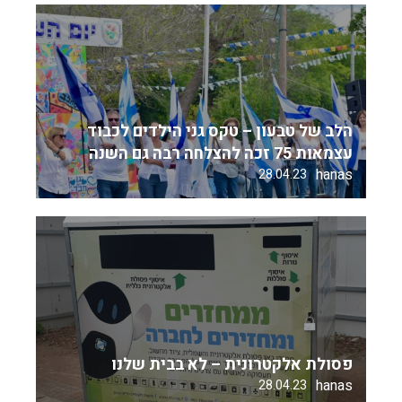
הלב של טבעון – טקס גני הילדים לכבוד
עצמאות 75 זכה להצלחה רבה גם השנה
hanas
28.04.23
פסולת אלקטרונית – לא בבית שלנו
hanas
28.04.23