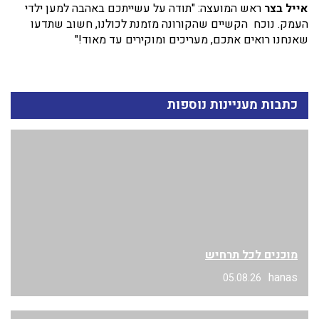
אייל בצר
ראש המועצה: "תודה על עשייתכם באהבה למען ילדי
העמק. נוכח הקשיים שהקורונה מזמנת לכולנו, חשוב שתדעו
שאנחנו רואים אתכם, מעריכים ומוקירים עד מאוד!"
כתבות מעניינות נוספות
מוכנים לכל תרחיש
hanas
05.08.26