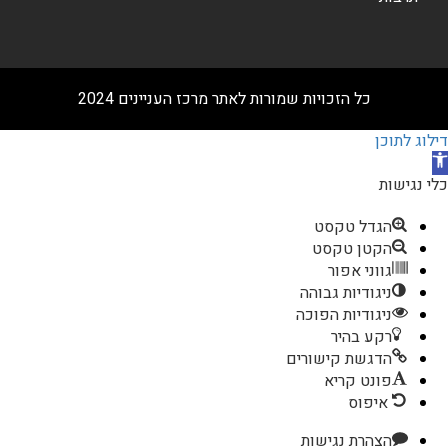
כל הזכויות שמורות לאתר מרכז העניינים 2024
דילוג לתוכן
תח
רגל
כלי נגישות
גישות
הגדל טקסט
הקטן טקסט
גווני אפור
ניגודיות גבוהה
ניגודיות הפוכה
רקע בהיר
הדגשת קישורים
פונט קריא
איפוס
הצהרת נגישות