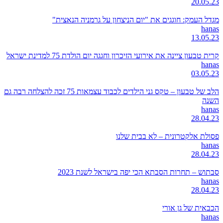
20.05.23
מגדל העמק: חוגגים את "יום הניצחון על גרמניה הנאצית"
hanas
13.05.23
קרית טבעון ציינה את אירועי הזיכרון וחגגה יום הולדת 75 למדינת ישראל
hanas
03.05.23
הלב של טבעון – טקס גני הילדים לכבוד עצמאות 75 זכה להצלחה רבה גם
השנה
hanas
28.04.23
פסולת אלקטרונית – לא בבית שלנו
hanas
28.04.23
סבתוש – תחרות הסבתא הכי יפה בישראל לשנת 2023
hanas
28.04.23
הכבאית של גן אורי
hanas