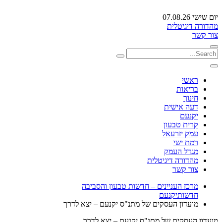
יום שישי 07.08.26
מהדורה דיגיטלית
צור קשר
ראשי
בריאות
חינוך
דעה אישית
יקנעם
קרית טבעון
עמק יזרעאל
רמת ישי
מגדל העמק
מהדורה דיגיטלית
צור קשר
מרכז העניינים – חדשות טבעון והסביבה
חדשות
יקנעם
מועדון העסקים של מתנ"ס יקנעם – יצא לדרך
מועדון העסקים של מתנ"ס יקנעם – יצא לדרך