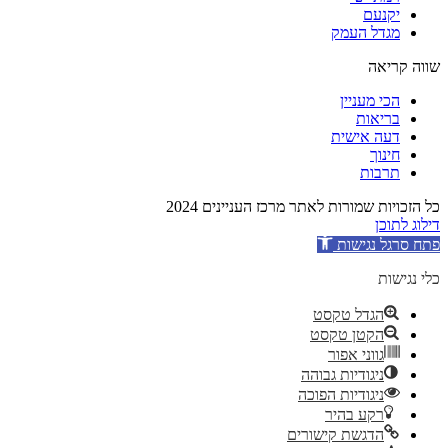
יקנעם
מגדל העמק
שווה קריאה
הכי מעניין
בריאות
דעה אישית
חינוך
תרבות
כל הזכויות שמורות לאתר מרכז העניינים 2024
דילוג לתוכן
פתח סרגל נגישות
כלי נגישות
הגדל טקסט
הקטן טקסט
גווני אפור
ניגודיות גבוהה
ניגודיות הפוכה
רקע בהיר
הדגשת קישורים