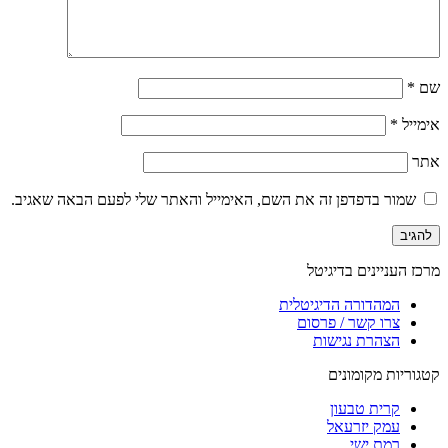
שם
*
אימייל
*
אתר
שמור בדפדפן זה את השם, האימייל והאתר שלי לפעם הבאה שאגיב.
מרכז העניינים בדיגיטל
המהדורה הדיגיטלית
צרו קשר / פרסום
הצהרת נגישות
קטגוריות מקומונים
קרית טבעון
עמק יזרעאל
רמת ישי