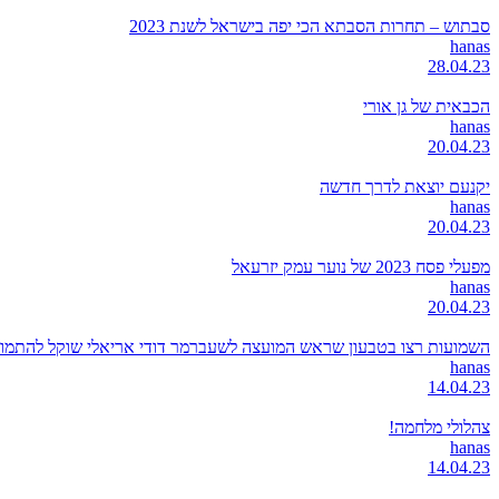
סבתוש – תחרות הסבתא הכי יפה בישראל לשנת 2023
hanas
28.04.23
הכבאית של גן אורי
hanas
20.04.23
יקנעם יוצאת לדרך חדשה
hanas
20.04.23
מפעלי פסח 2023 של נוער עמק יזרעאל
hanas
20.04.23
השמועות רצו בטבעון שראש המועצה לשעברמר דודי אריאלי שוקל להתמודד
hanas
14.04.23
צהלולי מלחמה!
hanas
14.04.23