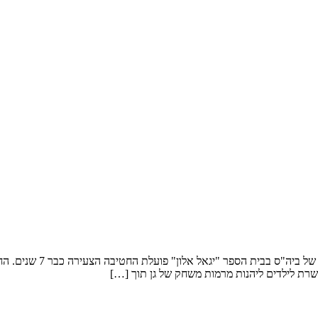
ילדי הגן וילדי כיתות א'
שרת לילדים ליהנות מרמות משחק של גן תוך […]