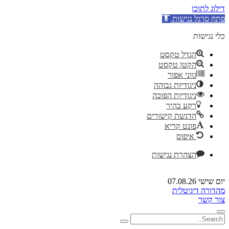
דילוג לתוכן
פתח סרגל נגישות
כלי נגישות
הגדל טקסט
הקטן טקסט
גווני אפור
ניגודיות גבוהה
ניגודיות הפוכה
רקע בהיר
הדגשת קישורים
פונט קריא
איפוס
הצהרת נגישות
יום שישי 07.08.26
מהדורה דיגיטלית
צור קשר