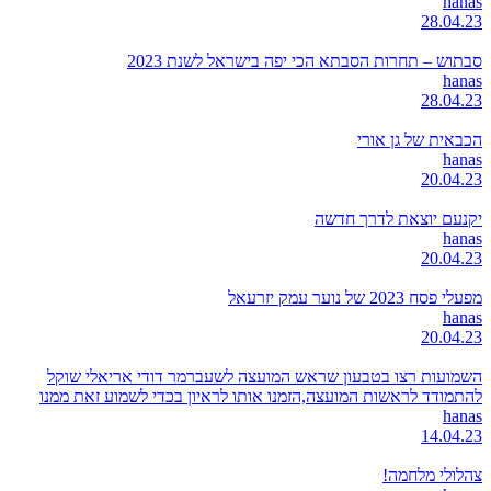
hanas
28.04.23
סבתוש – תחרות הסבתא הכי יפה בישראל לשנת 2023
hanas
28.04.23
הכבאית של גן אורי
hanas
20.04.23
יקנעם יוצאת לדרך חדשה
hanas
20.04.23
מפעלי פסח 2023 של נוער עמק יזרעאל
hanas
20.04.23
השמועות רצו בטבעון שראש המועצה לשעברמר דודי אריאלי שוקל
להתמודד לראשות המועצה,הזמנו אותו לראיון בכדי לשמוע זאת ממנו
hanas
14.04.23
צהלולי מלחמה!