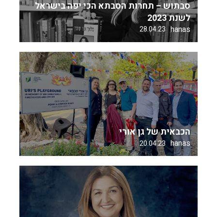
סבתוש – תחרות הסבתא הכי יפה בישראל
לשנת 2023
hanas
28.04.23
הכבאית של גן אורי
hanas
20.04.23