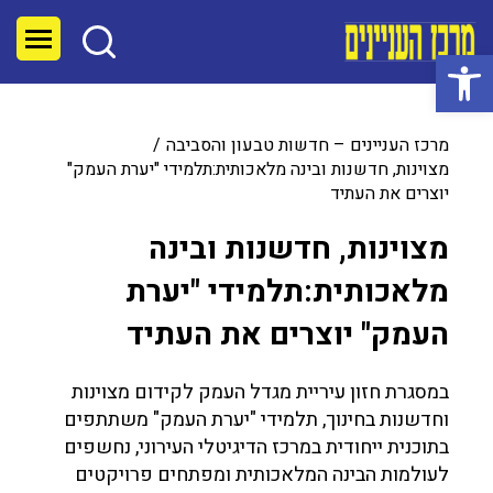
פתח סרגל נגישות
מרכז העניינים – חדשות טבעון והסביבה
מצוינות, חדשנות ובינה מלאכותית:תלמידי "יערת העמק"
יוצרים את העתיד
מצוינות, חדשנות ובינה
מלאכותית:תלמידי "יערת
העמק" יוצרים את העתיד
במסגרת חזון עיריית מגדל העמק לקידום מצוינות
וחדשנות בחינוך, תלמידי "יערת העמק" משתתפים
בתוכנית ייחודית במרכז הדיגיטלי העירוני, נחשפים
לעולמות הבינה המלאכותית ומפתחים פרויקטים