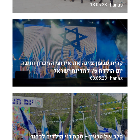
hanas
13.05.23
קרית טבעון ציינה את אירועי הזיכרון וחגגה
יום הולדת 75 למדינת ישראל
hanas
03.05.23
הלב של טבעון – טקס גני הילדים לכבוד