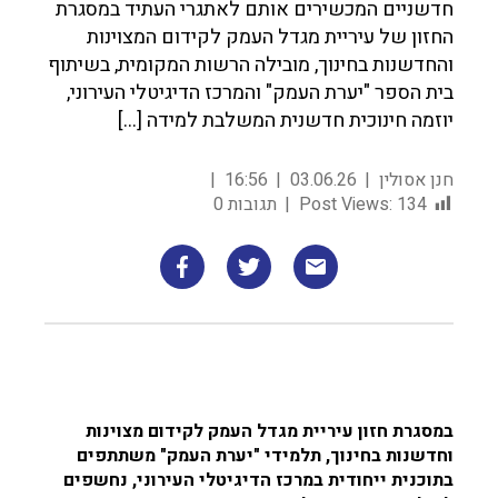
חדשניים המכשירים אותם לאתגרי העתיד במסגרת
החזון של עיריית מגדל העמק לקידום המצוינות
והחדשנות בחינוך, מובילה הרשות המקומית, בשיתוף
בית הספר "יערת העמק" והמרכז הדיגיטלי העירוני,
יוזמה חינוכית חדשנית המשלבת למידה […]
חנן אסולין
03.06.26
16:56
134
Post Views:
תגובות 0
במסגרת חזון עיריית מגדל העמק לקידום מצוינות
וחדשנות בחינוך, תלמידי "יערת העמק" משתתפים
בתוכנית ייחודית במרכז הדיגיטלי העירוני, נחשפים