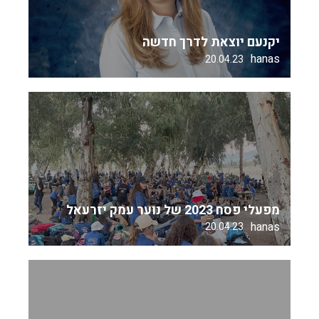
יקנעם יוצאת לדרך חדשה
hanas
20.04.23
מפעלי פסח 2023 של נוער עמק יזרעאל
hanas
20.04.23