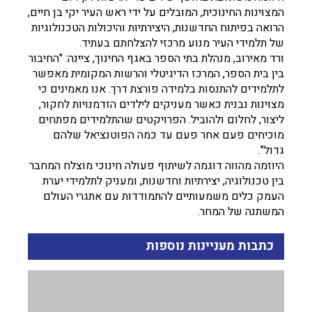
המצוינות החינוכית, המובלים על ידי ראש העיר יקי בן חיים,
הרואה בפיתוח החדשנות, היצירתיות והיכולות הטכנולוגיות
של תלמידי העיר מנוע מרכזי להצלחתם בעתיד.
ורד מאירוב, מנהלת בתי הספר באגף החינוך, ציינה: "החיבור
בין בית הספר, המרכז הדיגיטלי והרשות המקומית מאפשר
לתלמידים להתנסות בלמידה פורצת דרך. אנו מאמינים כי
מצוינות נבנית כאשר מעניקים לילדים הזדמנויות לחקור,
ליצור, לחלום ולהוביל. הפרויקטים שהתלמידים מפתחים
מוכיחים פעם אחר פעם עד כמה הפוטנציאל שלהם
גדול".
היוזמה מהווה דוגמה לשיתוף פעולה חינוכי מוצלח המחבר
בין טכנולוגיה, יצירתיות וחדשנות, ומעניק לתלמידי יערת
העמק כלים משמעותיים להתמודדות עם אתגרי העולם
המשתנה של המחר.
כתבות מעניינות נוספות