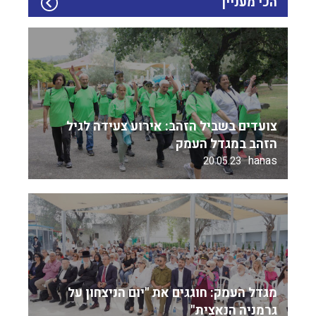
הכי מעניין
צועדים בשביל הזהב: אירוע צעידה לגיל
הזהב במגדל העמק
hanas
20.05.23
מגדל העמק: חוגגים את "יום הניצחון על
גרמניה הנאצית"