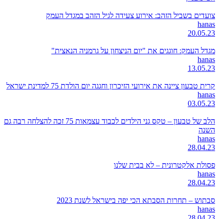
צועדים בשביל הזהב: אירוע צעידה לגיל הזהב במגדל העמק
hanas
20.05.23
מגדל העמק: חוגגים את "יום הניצחון על גרמניה הנאצית"
hanas
13.05.23
קרית טבעון ציינה את אירועי הזיכרון וחגגה יום הולדת 75 למדינת ישראל
hanas
03.05.23
הלב של טבעון – טקס גני הילדים לכבוד עצמאות 75 זכה להצלחה רבה גם
השנה
hanas
28.04.23
פסולת אלקטרונית – לא בבית שלנו
hanas
28.04.23
סבתוש – תחרות הסבתא הכי יפה בישראל לשנת 2023
hanas
28.04.23