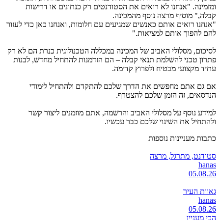
ומזמינה. "אנחנו לא רואים את הסטודנטים רק כנתונים או דרישות
קבלה," מוסיף מרצה נוסף מהמכינה.
"אנחנו רואים אותם כאנשים שמגיעים עם חלומות, ואנחנו כאן כדי לעזור
להם להפוך אותם למציאות."
לסיכום, מסלולי האביב של המכינה במכללה הטכנולוגית כנרת הם לא רק
פתרון טכני להשלמת תנאי קבלה – הם הזדמנות להתחיל מחדש, לבנות
עתיד מקצועי מבטיח ולפרוץ קדימה.
אם גם אתם מחפשים את הדרך שלכם להתקדם ולהתחיל לימודי
הנדסאים, זה הזמן שלכם להצטרף.
למידע נוסף על מסלולי האביב והרשמה, אתם מוזמנים ליצור קשר
ולהתחיל את השינוי שלכם כבר עכשיו.
כתבות מעניינות נוספות
סטודנט, מתרגל, מרצה
hanas
05.08.26
גאוות העיר
hanas
05.08.26
הכי מעניין