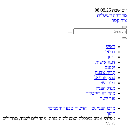
יום שבת 08.08.26
מהדורה דיגיטלית
צור קשר
ראשי
בריאות
חינוך
דעה אישית
יקנעם
קרית טבעון
עמק יזרעאל
רמת ישי
מגדל העמק
מהדורה דיגיטלית
צור קשר
מרכז העניינים – חדשות טבעון והסביבה
חינוך
מסלולי אביב במכללה הטכנולוגית כנרת: מתחילים ללמוד, מתחילים
להצליח