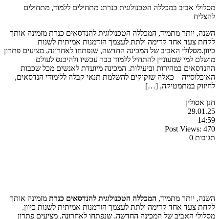
מסלולי אביב במכללה הטכנולוגית כנרת: מתחילים ללמוד, מתחילים
להצליח
השנה, יותר מתמיד, המכללה הטכנולוגית להנדסאים כנרת מזמינה אותך
לקחת צעד אחד קדימה ולתת לעצמך הזדמנות אמיתית לשנות
כיוון.מסלולי האביב של המכינה החדשה, שנפתחו לאחרונה, מציעים פתרון
מושלם למי שמעוניין להתחיל ללמוד כבר עכשיו ולהיכנס לעולם
ההנדסאים במהירות וביעילות. המכינה מיועדת לאנשים מכל שכבות
האוכלוסייה – כאלה שזקוקים להשלמת תנאי קבלה ללימודי הנדסאים,
לחיזוק במתמטיקה, […]
חנן אסולין
29.01.25
14:59
Post Views:
470
תגובות 0
השנה, יותר מתמיד,
המכללה
הטכנולוגית להנדסאים
כנרת
מזמינה אותך
לקחת צעד אחד קדימה ולתת לעצמך הזדמנות אמיתית לשנות כיוון.
מסלולי האביב של המכינה החדשה, שנפתחו לאחרונה, מציעים פתרון