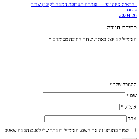
"הראית איזה יופי" – נפתחה תערוכת המאה לקיבוץ שריד
hanas
20.04.26
כתיבת תגובה
האימייל לא יוצג באתר.
שדות החובה מסומנים
*
התגובה שלך
*
שם
*
אימייל
*
אתר
שמור בדפדפן זה את השם, האימייל והאתר שלי לפעם הבאה שאגיב.