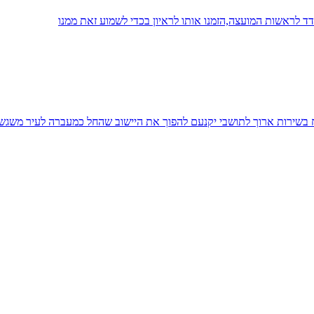
 לראשות המועצה,הזמנו אותו לראיון בכדי לשמוע זאת ממנו
יח בשירות ארוך לתושבי יקנעם להפוך את היישוב שהחל כמעברה לעיר משגש