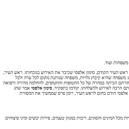
משפחות ועוד.
 ראש העיר הקודם, סימון אלפסי שכיבד את האירוע בנוכחותו. ראש העיר,
 משפחה שהיא קיבוץ גלויות, משפחה שנותנת מקום לכל עדה ולכל
 לחזרתם הביתה במהרה של כל החטופות והחטופים, להחלמה מהירה ורפואה
תם הרבה לאירוע ולהצלחתו. קודמו בתפקיד,
סימון אלפסי
אמר שחג
 אלפסי הודם בחום לראש העיר, רומן פרס שממשיך את המסורת
כל המינים והסוגים, ריבות במגוון טעמים, פירות יבשים ומיני פיצוחים