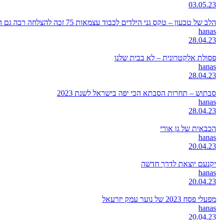
03.05.23
הלב של טבעון – טקס גני הילדים לכבוד עצמאות 75 זכה להצלחה רבה גם השנה
hanas
28.04.23
פסולת אלקטרונית – לא בבית שלנו
hanas
28.04.23
סבתוש – תחרות הסבתא הכי יפה בישראל לשנת 2023
hanas
28.04.23
הכבאית של גן אורי
hanas
20.04.23
יקנעם יוצאת לדרך חדשה
hanas
20.04.23
מפעלי פסח 2023 של נוער עמק יזרעאל
hanas
20.04.23