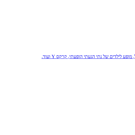
ע לילדים של נתי הגעתי הופעתי, קרקס Y ועוד.