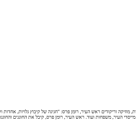
פלטות, מוזיקה וריקודים ראש העיר, רומן פרס: "חגיגה של קיבוץ גלויות, אחדו
יסדי העיר, משפחות ועוד. ראש העיר, רומן פרס, קיבל את החוגגים והחוגג