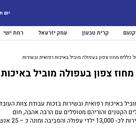
יום חמישי
קנעם
קרית טבעון
עמק יזרעאל
רמת ישי
ל כללית מחוז צפון בעפולה מוביל באיכות רפואית ובשירות
מחוז צפון בעפולה מוביל באיכות
וביל באיכות רפואית ובשירות בזכות עבודת צוות העובד
ים הקטנים והוריהם מטופלים עם הרבה אהבה, חום
ואיכות רפואית גבוהה. מרכז בריאות הילד מעניק שירות לכ- 13,000 ילדי עפולה והסבי