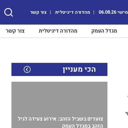
 06.08.26
מהדורה דיגיטלית
צור קשר
מגדל העמק
מהדורה דיגיטלית
צור קשר
הכי מעניין
בה ומונה כ – 25 אנשי
צועדים בשביל הזהב: אירוע צעידה לגיל
הזהב במגדל העמק